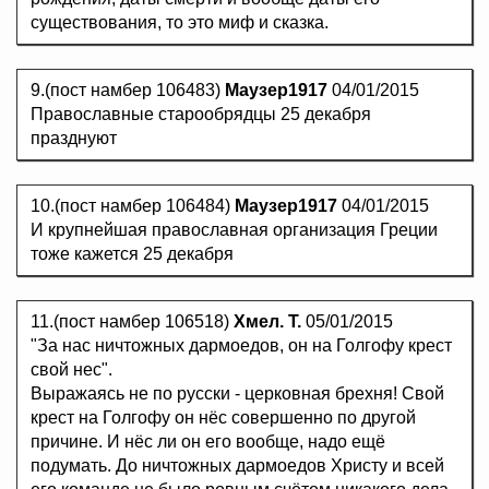
существования, то это миф и сказка.
9.(пост намбер 106483)
Маузер1917
04/01/2015
Православные старообрядцы 25 декабря
празднуют
10.(пост намбер 106484)
Маузер1917
04/01/2015
И крупнейшая православная организация Греции
тоже кажется 25 декабря
11.(пост намбер 106518)
Хмел. Т.
05/01/2015
"За нас ничтожных дармоедов, он на Голгофу крест
свой нес".
Выражаясь не по русски - церковная брехня! Свой
крест на Голгофу он нёс совершенно по другой
причине. И нёс ли он его вообще, надо ещё
подумать. До ничтожных дармоедов Христу и всей