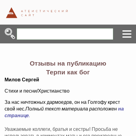
Отзывы на публикацию
Терпи как бог
Милов Сергей
Стихи и песни/Христианство
За нас ничтожных дармоедов, он на Голгофу крест
свой нес.
Полный текст материала расположен
на
странице
.
Уважаемые коллеги, братья и сестры! Просьба не
использовать в комментах маты и его производные,