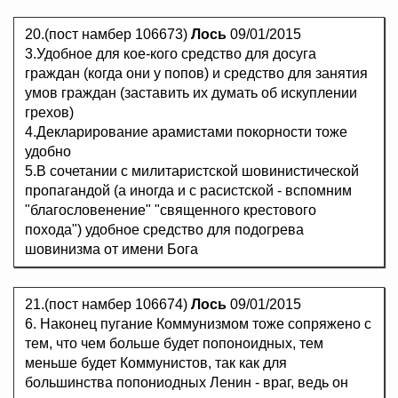
20.(пост намбер 106673)
Лось
09/01/2015
3.Удобное для кое-кого средство для досуга
граждан (когда они у попов) и средство для занятия
умов граждан (заставить их думать об искуплении
грехов)
4.Декларирование арамистами покорности тоже
удобно
5.В сочетании с милитаристской шовинистической
пропагандой (а иногда и с расистской - вспомним
"благословенение" "священного крестового
похода") удобное средство для подогрева
шовинизма от имени Бога
21.(пост намбер 106674)
Лось
09/01/2015
6. Наконец пугание Коммунизмом тоже сопряжено с
тем, что чем больше будет попоноидных, тем
меньше будет Коммунистов, так как для
большинства попониодных Ленин - враг, ведь он