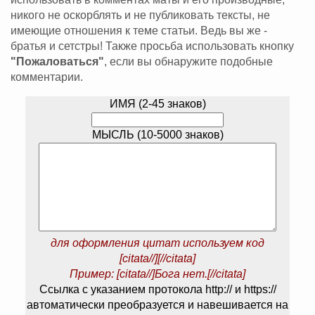
никого не оскорблять и не публиковать тексты, не
имеющие отношения к теме статьи. Ведь вы же -
братья и сетстры! Также просьба использовать кнопку
"Пожаловаться"
, если вы обнаружите подобные
комментарии.
ИМЯ (2-45 знаков)
МЫСЛЬ (10-5000 знаков)
для оформления цитат используем код
[citata//][//citata]
Пример: [citata//]Бога нет.[//citata]
Ссылка с указанием протокола http:// и https://
автоматически преобразуется и навешивается на