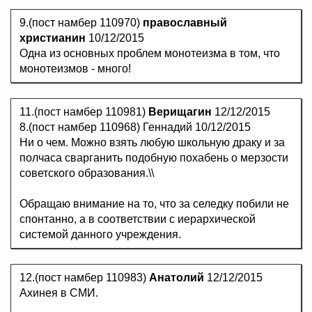
9.(пост намбер 110970)
православный
христианин
10/12/2015
Одна из основных проблем монотеизма в том, что
монотеизмов - много!
11.(пост намбер 110981)
Верищагин
12/12/2015
8.(пост намбер 110968) Геннадий 10/12/2015
Ни о чем. Можно взять любую школьную драку и за
полчаса сварганить подобную похабень о мерзости
советского образования.\\
Обращаю внимание на то, что за селедку побили не
спонтанно, а в соответствии с иерархической
системой данного учреждения.
12.(пост намбер 110983)
Анатолий
12/12/2015
Ахинея в СМИ.