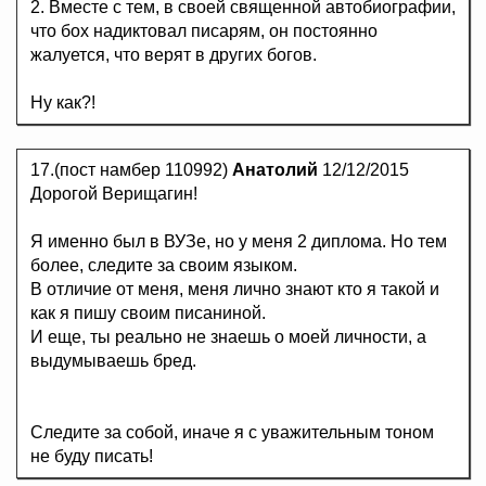
2. Вместе с тем, в своей священной автобиографии,
что бох надиктовал писарям, он постоянно
жалуется, что верят в других богов.
Ну как?!
17.(пост намбер 110992)
Анатолий
12/12/2015
Дорогой Верищагин!
Я именно был в ВУЗе, но у меня 2 диплома. Но тем
более, следите за своим языком.
В отличие от меня, меня лично знают кто я такой и
как я пишу своим писаниной.
И еще, ты реально не знаешь о моей личности, а
выдумываешь бред.
Следите за собой, иначе я с уважительным тоном
не буду писать!