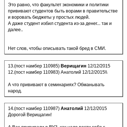
Это равно, что факультет экономики и политики
прививают студентов быть ворами в правительстве
и воровать бюджеты у простых людей.
А даже студент избил студента из-за денег... так и
далее..
Нет слов, чтобы описывать такой бред в СМИ.
13.(пост намбер 110985)
Верищагин
12/12/2015
12.(пост намбер 110983) Анатолий 12/12/2015\\
А что прививают в семинариях? Обманывать
народ.
14.(пост намбер 110987)
Анатолий
12/12/2015
Дорогой Верищагин!