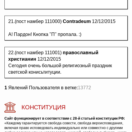
21.(пост намбер 111000)
Contradeum
12/12/2015
А! Пардон! Кнопка "П" пропала. :)
22.(пост намбер 111001)
православный
христианин
12/12/2015
Сегодня очень большой религиозный праздник
светской конисьтитуции.
1
Явлений Пользователя в ветке:
13772
КОНСТИТУЦИЯ
Сайт функционирует в соответствии с 28-й статьей конституции РФ:
«Каждому гарантируется свобода совести, свобода вероисповедания,
включая право исповедовать индивидуально или совместно с другими