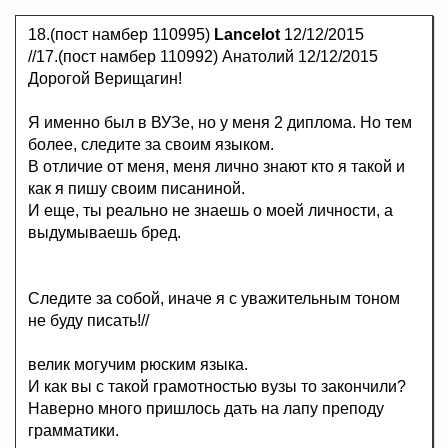
18.(пост намбер 110995)
Lancelot
12/12/2015
//17.(пост намбер 110992) Анатолий 12/12/2015
Дорогой Верищагин!
Я именно был в ВУЗе, но у меня 2 диплома. Но тем
более, следите за своим языком.
В отличие от меня, меня лично знают кто я такой и
как я пишу своим писаниной.
И еще, ты реально не знаешь о моей личности, а
выдумываешь бред.
Следите за собой, иначе я с уважительным тоном
не буду писать!//
велик могучим рюским языка.
И как вы с такой грамотностью вузы то закончили?
Наверно много пришлось дать на лапу преподу
грамматики.