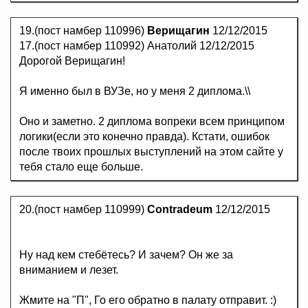
19.(пост намбер 110996)
Верищагин
12/12/2015
17.(пост намбер 110992) Анатолий 12/12/2015
Дорогой Верищагин!
Я именно был в ВУЗе, но у меня 2 диплома.\\
Оно и заметно. 2 диплома вопреки всем принципом
логики(если это конечно правда). Кстати, ошибок
после твоих прошлых выступлений на этом сайте у
тебя стало еще больше.
20.(пост намбер 110999)
Contradeum
12/12/2015
Ну над кем стебётесь? И зачем? Он же за
вниманием и лезет.
Жмите на "П", Го его обратно в палату отправит. :)