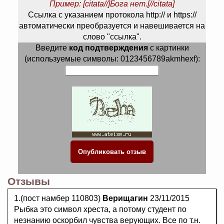
Пример: [citata//]Бога нет.[//citata]
Ссылка с указанием протокола http:// и https://
автоматически преобразуется и навешивается на
слово "ссылка".
Введите
код подтверждения
с картинки
(используемые символы: 0123456789akmhexf):
Отзывы
1.(пост намбер 110803)
Верищагин
23/11/2015
Рыбка это символ хреста, а потому студент по
незнанию оскорбил чувства верующих. Все по т.н.