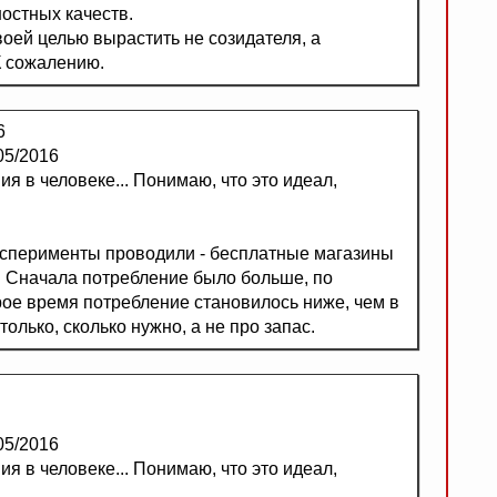
остных качеств.
оей целью вырастить не созидателя, а
К сожалению.
6
05/2016
я в человеке... Понимаю, что это идеал,
 эксперименты проводили - бесплатные магазины
. Сначала потребление было больше, по
рое время потребление становилось ниже, чем в
олько, сколько нужно, а не про запас.
05/2016
я в человеке... Понимаю, что это идеал,