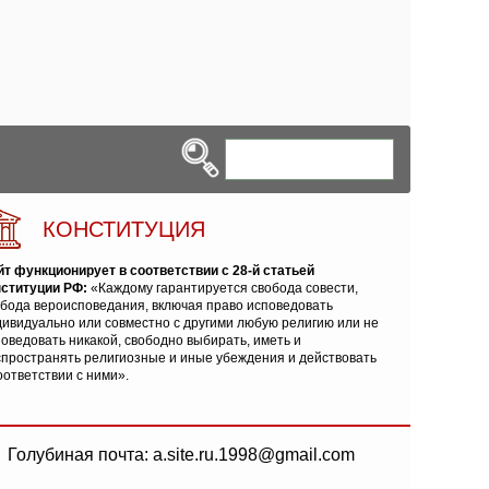
КОНСТИТУЦИЯ
йт функционирует в соответствии с 28-й статьей
нституции РФ:
«Каждому гарантируется свобода совести,
обода вероисповедания, включая право исповедовать
ивидуально или совместно с другими любую религию или не
оведовать никакой, свободно выбирать, иметь и
спространять религиозные и иные убеждения и действовать
оответствии с ними».
Голубиная почта: a.site.ru.1998@gmail.com