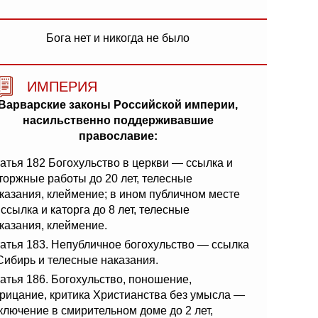
Бога нет и никогда не было
ИМПЕРИЯ
Варварские законы Российской империи,
насильственно поддерживавшие
православие:
атья 182 Богохульство в церкви — ссылка и
торжные работы до 20 лет, телесные
казания, клеймение; в ином публичном месте
ссылка и каторга до 8 лет, телесные
казания, клеймение.
атья 183. Непубличное богохульство — ссылка
Сибирь и телесные наказания.
атья 186. Богохульство, поношение,
рицание, критика Христианства без умысла —
ключение в смирительном доме до 2 лет,