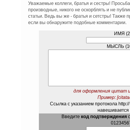
Уважаемые коллеги, братья и сестры! Просьба
производные, никого не оскорблять и не публ
статьи. Ведь вы же - братья и сетстры! Также
если вы обнаружите подобные комментарии.
ИМЯ (2
МЫСЛЬ (10
для оформления цитат и
Пример: [citata/
Ссылка с указанием протокола http://
навешивается 
Введите
код подтверждения
с
0123456