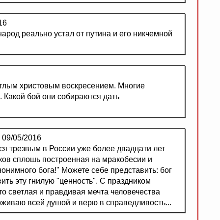
16
арод реально устал от путина и его никчемной
етлым христовым воскресением. Многие
. Какой бой они собираются дать
09/05/2016
ться трезвым в России уже более двадцати лет
ов сплошь построенная на мракобесии и
онимного бога!" Можете себе представить: бог
ить эту гнилую "ценность". С праздником
то светлая и правдивая мечта человечества
живаю всей душой и верю в справедливость...