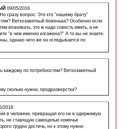
ЫЙ
09/05/2016
Но сразу вопрос: Это кто "нашему брату"
стям? Ветхозаветный боженька? Особенно если
тям впахивать, это ж надо совесть иметь, а не
орите "в чем именно изгажена?" А то вы не знаете.
ны, однако чего же он оглядывается по
ть каждому по потребностям? Ветхозаветный
ому сколько нужно, продразверстка?
5/2016
ния в человеке, превращая его не в одержимую
сть, не ставящую самоцелью хомячье
орого трудно достичь, но к этому нужно