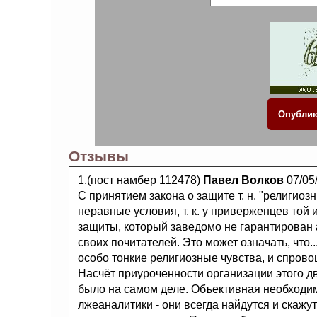
Отзывы
1.(пост намбер 112478)
Павел Волков
07/05
С принятием закона о защите т. н. "религио
неравные условия, т. к. у приверженцев той
защиты, который заведомо не гарантирован 
своих почитателей. Это может означать, что..
особо тонкие религиозные чувства, и спрово
Насчёт приуроченности организации этого дв
было на самом деле. Объективная необходим
лжеаналитики - они всегда найдутся и скажут 