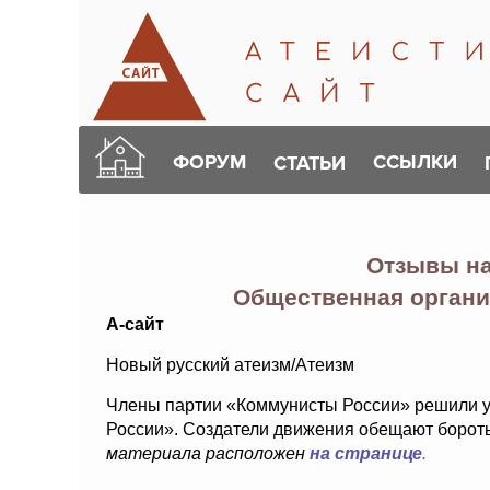
ФОРУМ
ССЫЛКИ
СТАТЬИ
Отзывы н
Общественная органи
А-сайт
Новый русский атеизм/Атеизм
Члены партии «Коммунисты России» решили 
России». Создатели движения обещают бороть
материала расположен
на странице
.