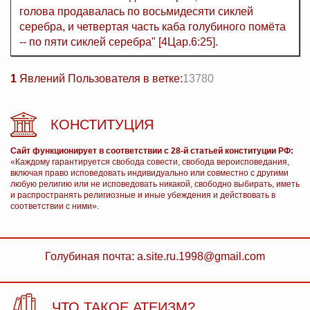
голова продавалась по восьмидесяти сиклей
серебра, и четвертая часть каба голубиного помёта
-- по пяти сиклей серебра" [4Цар.6:25].
1
Явлений Пользователя в ветке:
13780
КОНСТИТУЦИЯ
Сайт функционирует в соответствии с 28-й статьей конституции РФ:
«Каждому гарантируется свобода совести, свобода вероисповедания,
включая право исповедовать индивидуально или совместно с другими
любую религию или не исповедовать никакой, свободно выбирать, иметь
и распространять религиозные и иные убеждения и действовать в
соответствии с ними».
Голубиная почта: a.site.ru.1998@gmail.com
ЧТО ТАКОЕ АТЕИЗМ?