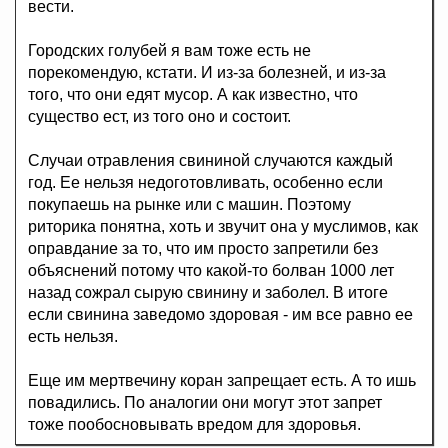
вести.
Городских голубей я вам тоже есть не
порекомендую, кстати. И из-за болезней, и из-за
того, что они едят мусор. А как известно, что
существо ест, из того оно и состоит.
Случаи отравления свининой случаются каждый
год. Ее нельзя недоготовливать, особенно если
покупаешь на рынке или с машин. Поэтому
риторика понятна, хоть и звучит она у муслимов, как
оправдание за то, что им просто запретили без
объяснений потому что какой-то болван 1000 лет
назад сожрал сырую свинину и заболел. В итоге
если свинина заведомо здоровая - им все равно ее
есть нельзя.
Еще им мертвечину коран запрещает есть. А то ишь
повадились. По аналогии они могут этот запрет
тоже пообосновывать вредом для здоровья.