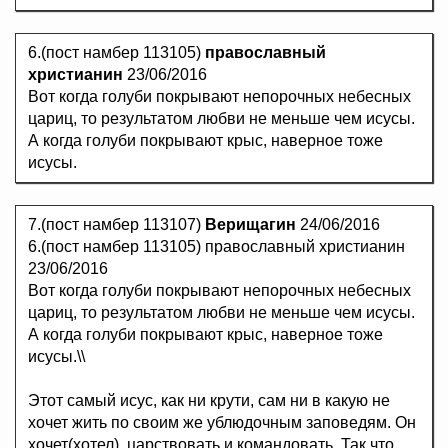
6.(пост намбер 113105)
православный
христианин
23/06/2016
Вот когда голуби покрывают непорочных небесных
цариц, то результатом любви не меньше чем исусы.
А когда голуби покрывают крыс, наверное тоже
исусы.
7.(пост намбер 113107)
Верищагин
24/06/2016
6.(пост намбер 113105) православный христианин
23/06/2016
Вот когда голуби покрывают непорочных небесных
цариц, то результатом любви не меньше чем исусы.
А когда голуби покрывают крыс, наверное тоже
исусы.\\
Этот самый исус, как ни крути, сам ни в какую не
хочет жить по своим же ублюдочным заповедям. Он
хочет(хотел), царствовать и командовать. Так что