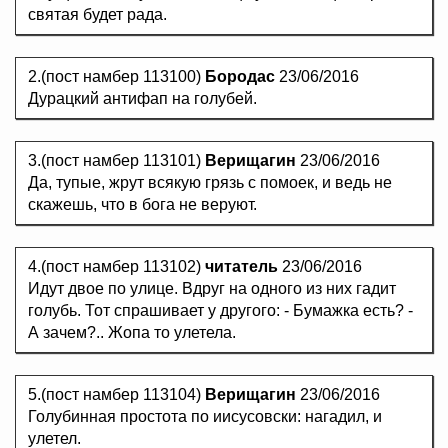
святая будет рада.
2.(пост намбер 113100)
Бородас
23/06/2016
Дурацкий антифап на голубей.
3.(пост намбер 113101)
Верищагин
23/06/2016
Да, тупые, жрут всякую грязь с помоек, и ведь не
скажешь, что в бога не веруют.
4.(пост намбер 113102)
читатель
23/06/2016
Идут двое по улице. Вдруг на одного из них гадит
голубь. Тот спрашивает у другого: - Бумажка есть? -
А зачем?.. Жопа то улетела.
5.(пост намбер 113104)
Верищагин
23/06/2016
Голубинная простота по иисусовски: нагадил, и
улетел.