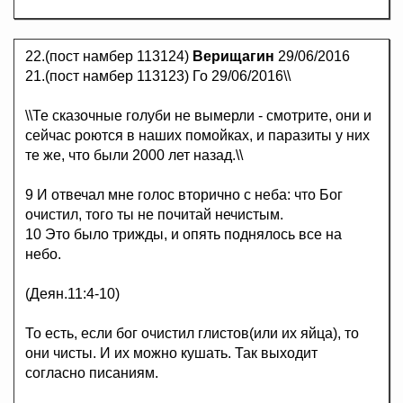
22.(пост намбер 113124)
Верищагин
29/06/2016
21.(пост намбер 113123) Го 29/06/2016\\
\\Те сказочные голуби не вымерли - смотрите, они и
сейчас роются в наших помойках, и паразиты у них
те же, что были 2000 лет назад.\\
9 И отвечал мне голос вторично с неба: что Бог
очистил, того ты не почитай нечистым.
10 Это было трижды, и опять поднялось все на
небо.
(Деян.11:4-10)
То есть, если бог очистил глистов(или их яйца), то
они чисты. И их можно кушать. Так выходит
согласно писаниям.