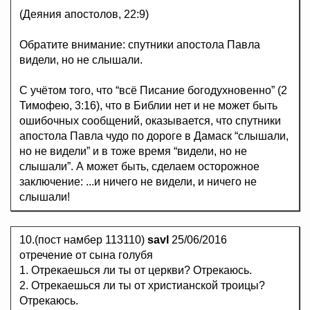
(Деяния апостолов, 22:9)
Обратите внимание: спутники апостола Павла
видели, но не слышали.
С учётом того, что “всё Писание богодухновенно” (2
Тимофею, 3:16), что в Библии нет и не может быть
ошибочных сообщений, оказывается, что спутники
апостола Павла чудо по дороге в Дамаск “слышали,
но не видели” и в тоже время “видели, но не
слышали”. А может быть, сделаем осторожное
заключение: ...и ничего не видели, и ничего не
слышали!
10.(пост намбер 113110)
savl
25/06/2016
отречение от сына голубя
1. Отрекаешься ли ты от церкви? Отрекаюсь.
2. Отрекаешься ли ты от христианской троицы?
Отрекаюсь.