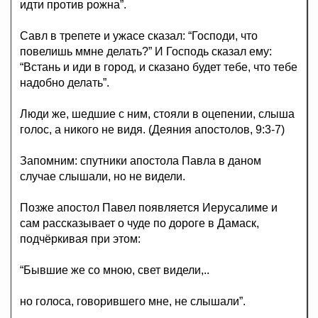
идти против рожна”.
Савл в трепете и ужасе сказал: “Господи, что
повелишь ммне делать?” И Господь сказал ему:
“Встань и иди в город, и сказано будет тебе, что тебе
надобно делать”.
Люди же, шедшие с ним, стояли в оцепении, слыша
голос, а никого не видя. (Деяния апостолов, 9:3-7)
Запомним: спутники апостола Павла в даном
случае слышали, но не видели.
Позже апостол Павел появляется Иерусалиме и
сам рассказывает о чуде по дороге в Дамаск,
подчёркивая при этом:
“Бывшие же со мною, свет видели,..
но голоса, говорившего мне, не слышали”.