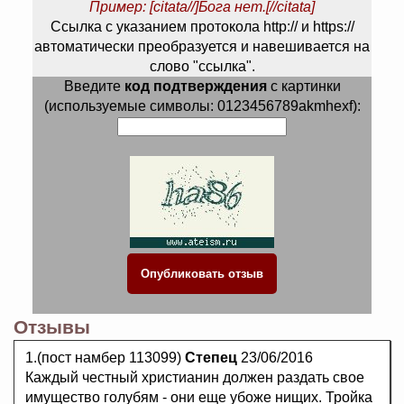
Пример: [citata//]Бога нет.[//citata]
Ссылка с указанием протокола http:// и https://
автоматически преобразуется и навешивается на
слово "ссылка".
Введите
код подтверждения
с картинки
(используемые символы: 0123456789akmhexf):
Отзывы
1.(пост намбер 113099)
Степец
23/06/2016
Каждый честный христианин должен раздать свое
имущество голубям - они еще убоже нищих. Тройка