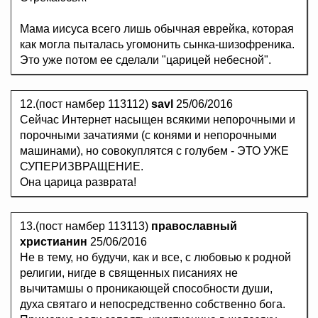
Мама иисуса всего лишь обычная еврейка, которая
как могла пыталась угомонить сынка-шизофреника.
Это уже потом ее сделали "царицей небесной".
12.(пост намбер 113112)
savl
25/06/2016
Сейчас Интернет насыщен всякими непорочными и
порочными зачатиями (с конями и непорочными
машинами), но совокуплятся с голубем - ЭТО УЖЕ
СУПЕРИЗВРАЩЕНИЕ.
Она царица разврата!
13.(пост намбер 113113)
православный
христианин
25/06/2016
Не в тему, но будучи, как и все, с любовью к родной
религии, нигде в священных писаниях не
вычитамшы о проникающей способности души,
духа святаго и непосредственно собственно бога.