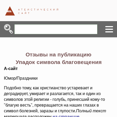
Отзывы на публикацию
Упадок символа благовещения
А-сайт
Юмор/Праздники
Подобно тому, как христианство устаревает и
деградирует, умирает и разлагается, так и один из
символов этой религии - голубь, принесший кому-то
"благую весть", превращается на наших глазах в
символ болезней, заразы и глупости.
Полный текст
материала расположен
на странице
.