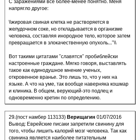
С заражениями все более-менее понятно. Меня
напрягло другое:
\\жировая свиная клетка не растворяется в
желудочном соке, но откладывается в организме
человека, составляя инородное тело, которое затем
превращается в злокачественную опухоль..."\\
Вот такими цитатами "славятся" пробиблейски
настроенные граждане. Мягко говоря, выставлять
такое как единодушное мнение ученых,
откровенное вранье. Это лишь то, что у них на
языке. А что на уме, так вообще наверняка кошмар
и клиника. В общем, верующий-это подлец и
одновременно кретин по определению.
29.(пост намбер 113133)
Верищагин
01/07/2016
Вывод: Еврейские писаки запретили свинину для
того, чтобы лишить калорий мозг человека. Так как
свинина является наиболее питательным