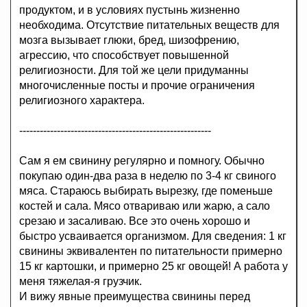
продуктом, и в условиях пустынь жизненно
необходима. Отсутствие питательных веществ для
мозга вызывает глюки, бред, шизофрению,
агрессию, что способствует повышенной
религиозности. Для той же цели придуманны
многочисленные посты и прочие ограничения
религиозного характера.
--------------------------------------------------------
Сам я ем свинину регулярно и помногу. Обычно
покупаю один-два раза в неделю по 3-4 кг свиного
мяса. Стараюсь выбирать вырезку, где поменьше
костей и сала. Мясо отвариваю или жарю, а сало
срезаю и засаливаю. Все это очень хорошо и
быстро усваивается организмом. Для сведения: 1 кг
свинины эквивалентен по питательности примерно
15 кг картошки, и примерно 25 кг овощей! А работа у
меня тяжелая-я грузчик.
И вижу явные преимущества свинины перед