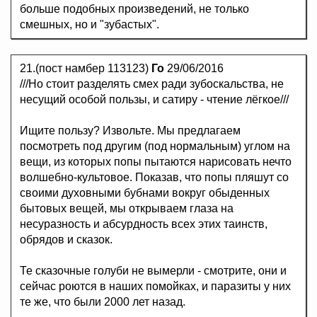
больше подобных произведений, не только
смешных, но и "зубастых".
21.(пост намбер 113123)
Го
29/06/2016
///Но стоит разделять смех ради зубоскальства, не
несущий особой пользы, и сатиру - чтение лёгкое///
Ищите пользу? Извольте. Мы предлагаем
посмотреть под другим (под нормальным) углом на
вещи, из которых попы пытаются нарисовать нечто
волшебно-культовое. Показав, что попы пляшут со
своими духовными бубнами вокруг обыденных
бытовых вещей, мы открываем глаза на
несуразность и абсурдность всех этих таинств,
обрядов и сказок.
Те сказочные голуби не вымерли - смотрите, они и
сейчас роются в наших помойках, и паразиты у них
те же, что были 2000 лет назад.