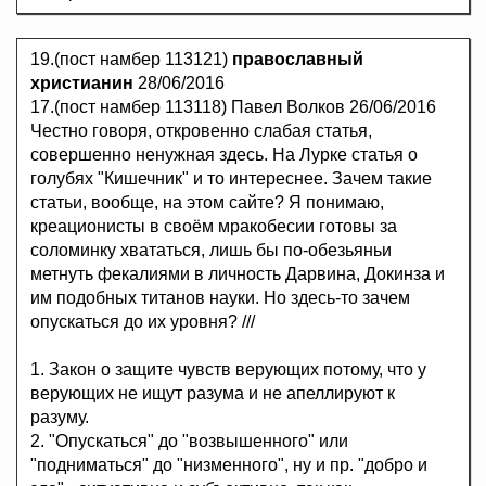
19.(пост намбер 113121)
православный
христианин
28/06/2016
17.(пост намбер 113118) Павел Волков 26/06/2016
Честно говоря, откровенно слабая статья,
совершенно ненужная здесь. На Лурке статья о
голубях "Кишечник" и то интереснее. Зачем такие
статьи, вообще, на этом сайте? Я понимаю,
креационисты в своём мракобесии готовы за
соломинку хвататься, лишь бы по-обезьяньи
метнуть фекалиями в личность Дарвина, Докинза и
им подобных титанов науки. Но здесь-то зачем
опускаться до их уровня? ///
1. Закон о защите чувств верующих потому, что у
верующих не ищут разума и не апеллируют к
разуму.
2. "Опускаться" до "возвышенного" или
"подниматься" до "низменного", ну и пр. "добро и