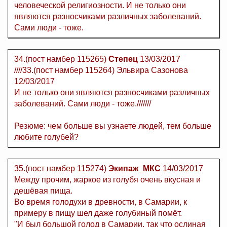
человеческой религиозности. И не только они
являются разносчиками различных заболеваний.
Сами люди - тоже.
34.(пост намбер 115265)
Степец
13/03/2017
////33.(пост намбер 115264) Эльвира Сазонова
12/03/2017
И не только они являются разносчиками различных
заболеваний. Сами люди - тоже.///////
Резюме: чем больше вы узнаете людей, тем больше
любите голубей?
35.(пост намбер 115274)
Экипаж_МКС
14/03/2017
Между прочим, жаркое из голубя очень вкусная и
дешёвая пища.
Во время голодухи в древности, в Самарии, к
примеру в пищу шел даже голубиный помёт.
"И был большой голод в Самарии, так что ослиная