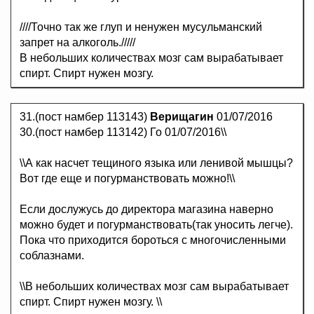
////Точно так же глуп и ненужен мусульманский
запрет на алкоголь./////
В небольших количествах мозг сам вырабатывает
спирт. Спирт нужен мозгу.
31.(пост намбер 113143)
Верищагин
01/07/2016
30.(пост намбер 113142) Го 01/07/2016\\
\\А как насчет тещиного языка или ленивой мышцы?
Вот где еще и погурманствовать можно!\\
Если дослужусь до директора магазина наверно
можно будет и погурманствовать(так уносить легче).
Пока что приходится бороться с многочисленными
соблазнами.
\\В небольших количествах мозг сам вырабатывает
спирт. Спирт нужен мозгу. \\