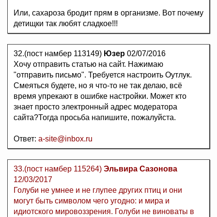
Или, сахароза бродит прям в организме. Вот почему
детищки так любят сладкое!!!
32.(пост намбер 113149)
Юзер
02/07/2016
Хочу отправить статью на сайт. Нажимаю
"отправить письмо". Требуется настроить Оутлук.
Смеяться будете, но я что-то не так делаю, всё
время упрекают в ошибке настройки. Может кто
знает просто электронный адрес модератора
сайта?Тогда просьба напишите, пожалуйста.
Ответ:
a-site@inbox.ru
33.(пост намбер 115264)
Эльвира Сазонова
12/03/2017
Голуби не умнее и не глупее других птиц и они
могут быть символом чего угодно: и мира и
идиотского мировоззрения. Голуби не виноваты в