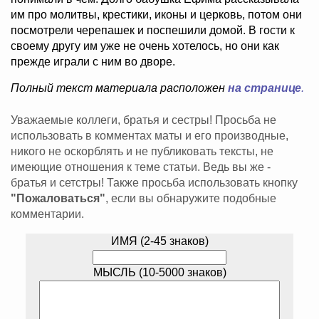
им про молитвы, крестики, иконы и церковь, потом они
посмотрели черепашек и поспешили домой. В гости к
своему другу им уже не очень хотелось, но они как
прежде играли с ним во дворе.
Полный текст материала расположен
на странице
.
Уважаемые коллеги, братья и сестры! Просьба не
использовать в комментах маты и его производные,
никого не оскорблять и не публиковать тексты, не
имеющие отношения к теме статьи. Ведь вы же -
братья и сетстры! Также просьба использовать кнопку
"Пожаловаться"
, если вы обнаружите подобные
комментарии.
ИМЯ (2-45 знаков)
МЫСЛЬ (10-5000 знаков)