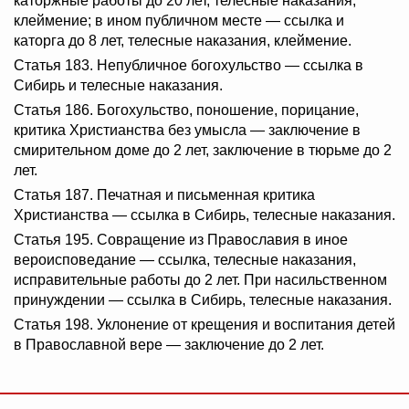
каторжные работы до 20 лет, телесные наказания,
клеймение; в ином публичном месте — ссылка и
каторга до 8 лет, телесные наказания, клеймение.
Статья 183. Непубличное богохульство — ссылка в
Сибирь и телесные наказания.
Статья 186. Богохульство, поношение, порицание,
критика Христианства без умысла — заключение в
смирительном доме до 2 лет, заключение в тюрьме до 2
лет.
Статья 187. Печатная и письменная критика
Христианства — ссылка в Сибирь, телесные наказания.
Статья 195. Совращение из Православия в иное
вероисповедание — ссылка, телесные наказания,
исправительные работы до 2 лет. При насильственном
принуждении — ссылка в Сибирь, телесные наказания.
Статья 198. Уклонение от крещения и воспитания детей
в Православной вере — заключение до 2 лет.