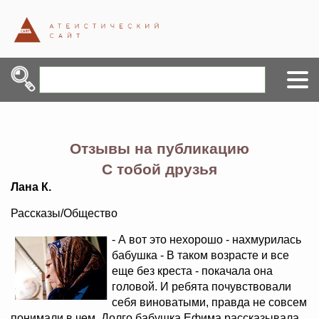
Отзывы на публикацию
С тобой друзья
Лана К.
Рассказы/Общество
- А вот это нехорошо - нахмурилась
бабушка - В таком возрасте и все
еще без креста - покачала она
головой. И ребята почувствовали
себя виноватыми, правда не совсем
понимали в чем. Долго бабушка Ефима рассказывала