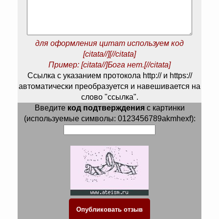
для оформления цитат используем код
[citata//][//citata]
Пример: [citata//]Бога нет.[//citata]
Ссылка с указанием протокола http:// и https://
автоматически преобразуется и навешивается на
слово "ссылка".
Введите
код подтверждения
с картинки
(используемые символы: 0123456789akmhexf):