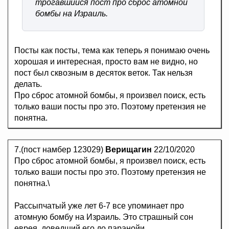
трогавшийся пост про сброс атомной
бомбы на Израиль.
Посты как посты, тема как теперь я понимаю очень
хорошая и интересная, просто вам не видно, но
пост был сквозным в десяток веток. Так нельзя
делать.
Про сброс атомной бомбы, я произвел поиск, есть
только ваши посты про это. Поэтому претензия не
понятна.
7.(пост намбер 123029)
Верищагин
22/10/2020
Про сброс атомной бомбы, я произвел поиск, есть
только ваши посты про это. Поэтому претензия не
понятна.\
Рассыпчатый уже лет 6-7 все упоминает про
атомную бомбу на Израиль. Это страшный сон
еврея, доведший его до паранойи.