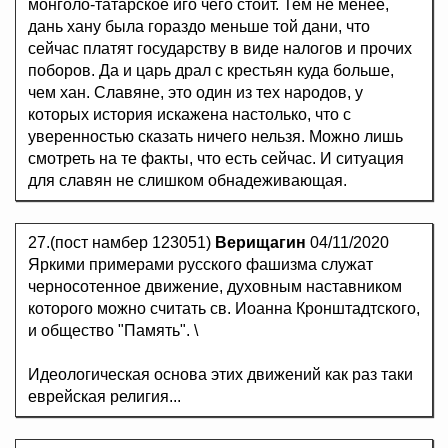
монголо-татарское иго чего стоит. Тем не менее,
дань хану была гораздо меньше той дани, что
сейчас платят государству в виде налогов и прочих
поборов. Да и царь драл с крестьян куда больше,
чем хан. Славяне, это один из тех народов, у
которых история искажена настолько, что с
уверенностью сказать ничего нельзя. Можно лишь
смотреть на те факты, что есть сейчас. И ситуация
для славян не слишком обнадеживающая.
27.(пост намбер 123051)
Верищагин
04/11/2020
Яркими примерами русского фашизма служат
черносотенное движение, духовным наставником
которого можно считать св. Иоанна Кронштадтского,
и общество "Память". \
Идеологическая основа этих движений как раз таки
еврейская религия...