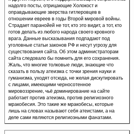
надолго посты, отрицающие Холокост и
оправдывающие зверства гитлеровцев в
отношении евреев в годы Второй мировой войны.
Страдает паранойей не тот, кто это видит, а тот, кто
готов делать из любого народа своего кровного
врага. Данные высказывания подпадают под
уголовные статьи законов РФ и несут угрозу для
существования сайта. Об этом администраторам
сайта следовало бы помнить для его сохранения.
Жаль, что многие толковые люди, знающие что
сказать в пользу атеизма с точки зрения науки и
гуманизма, уходят отсюда, не желая дискутировать
с лицами, имеющими черносотенное
мировоззрение, чьё доминирование на сайте
работает против атеизма, против религиозного
мракобесия. Это такие же мракобесы, которые
лишь на словах называют себя атеистами, а на
деле сами являются религиозными фанатами.