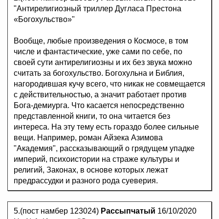
"Антирелигиозный триллер Дугласа Престона
«Богохульство»"
Вообще, любые произведения о Космосе, в том
числе и фантастические, уже сами по себе, по
своей сути антирелигиозны и их без звука можно
считать за богохульство. Богохульна и Библия,
нагородившая кучу всего, что никак не совмещается
с действительностью, а значит работает против
Бога-демиурга. Что касается непосредственно
представленной книги, то она читается без
интереса. На эту тему есть гораздо более сильные
вещи. Например, роман Айзека Азимова
"Академия", рассказывающий о грядущем упадке
империй, психоистории на страже культуры и
религий, Законах, в основе которых лежат
предрассудки и разного рода суеверия.
5.(пост намбер 123024)
Рассыпчатый
16/10/2020