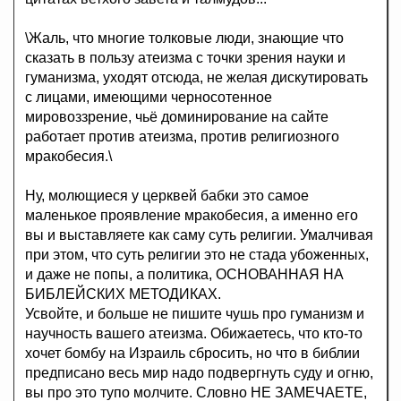
\Жаль, что многие толковые люди, знающие что
сказать в пользу атеизма с точки зрения науки и
гуманизма, уходят отсюда, не желая дискутировать
с лицами, имеющими черносотенное
мировоззрение, чьё доминирование на сайте
работает против атеизма, против религиозного
мракобесия.\
Ну, молющиеся у церквей бабки это самое
маленькое проявление мракобесия, а именно его
вы и выставляете как саму суть религии. Умалчивая
при этом, что суть религии это не стада убоженных,
и даже не попы, а политика, ОСНОВАННАЯ НА
БИБЛЕЙСКИХ МЕТОДИКАХ.
Усвойте, и больше не пишите чушь про гуманизм и
научность вашего атеизма. Обижаетесь, что кто-то
хочет бомбу на Израиль сбросить, но что в библии
предписано весь мир надо подвергнуть суду и огню,
вы про это тупо молчите. Словно НЕ ЗАМЕЧАЕТЕ,