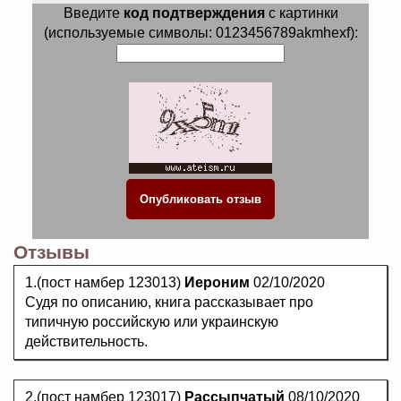
Введите
код подтверждения
с картинки
(используемые символы: 0123456789akmhexf):
Отзывы
1.(пост намбер 123013)
Иероним
02/10/2020
Судя по описанию, книга рассказывает про
типичную российскую или украинскую
действительность.
2.(пост намбер 123017)
Рассыпчатый
08/10/2020