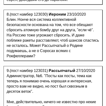
8.(пост намбер 123030)
Иероним
23/10/2020
Блин. Нонче вся система коллективной
безопасности основана на том, что все обещают
сбросить атомную бомбу друг на друга, "если чё".
На Россию тоже угрожают сбросить. И даже
поближе ракеты расставляют, чтоб шансов спастись
не осталось. Может Рассыпчатый о Родине
подумаешь, а не о Соросах всяких с
Рокфеллерами?
9.(пост намбер 123031)
Рассыпчатый
27/10/2020
Администратор, №6. "Посты как посты, тема как
теперь я понимаю очень хорошая и интересная,
просто вам не видно, но пост был сквозным в
десяток веток".
Мне, действительно, ничего не известно про некие