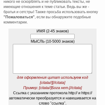
никого не оскорблять и не публиковать тексты, не
имеющие отношения к теме статьи. Ведь вы же -
братья и сетстры! Также просьба использовать кнопку
"Пожаловаться"
, если вы обнаружите подобные
комментарии.
ИМЯ (2-45 знаков)
МЫСЛЬ (10-5000 знаков)
для оформления цитат используем код
[citata//][//citata]
Пример: [citata//]Бога нет.[//citata]
Ссылка с указанием протокола http:// и https://
автоматически преобразуется и навешивается на
слово "ссылка".