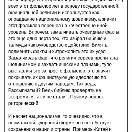
всех этот фольклор лег в основу государственной,
официальной религии и используется как
оправдание национальному шовинизму, а значит
этот фольклор перешел на качественно иной
уровень. Впрочем, замалчивать очевидные факты
это еще одна черта тех, кто избрал библию и
талмуды как руководство к действию. Вилять,
подменять факты и хитрожопить это их удел.
Замалчивать факт, что религия евреев пропитана
шовинизмом и захватническими планами, тупо
выставляя это за просто фольклор, это значит
покрывать их фашиствующую идеологию по
отношению к другим народам. Так ведь,
Рассыпчатый? Ведь библию проверять на
экстремизм так и не стали... Почему-вопрос
риторический.
И насчет национализма, то очевидно, что в
нормальной, здоровой форме он способствует
сохранению нации и страны. Примеры-Китай и