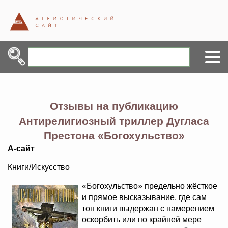
Отзывы на публикацию
Антирелигиозный триллер Дугласа
Престона «Богохульство»
А-сайт
Книги/Искусство
«Богохульство» предельно жёсткое
и прямое высказывание, где сам
тон книги выдержан с намерением
оскорбить или по крайней мере