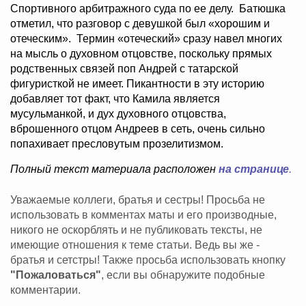
Спортивного арбитражного суда по ее делу. Батюшка
отметил, что разговор с девушкой был «хорошим и
отеческим». Термин «отеческий» сразу навел многих
на мысль о духовном отцовстве, поскольку прямых
родственных связей поп Андрей с татарской
фигуристкой не имеет. Пикантности в эту историю
добавляет тот факт, что Камила является
мусульманкой, и дух духовного отцовства,
вброшенного отцом Андреев в сеть, очень сильно
попахивает пресловутым прозелитизмом.
Полный текст материала расположен
на странице
.
Уважаемые коллеги, братья и сестры! Просьба не
использовать в комментах маты и его производные,
никого не оскорблять и не публиковать тексты, не
имеющие отношения к теме статьи. Ведь вы же -
братья и сетстры! Также просьба использовать кнопку
"Пожаловаться"
, если вы обнаружите подобные
комментарии.