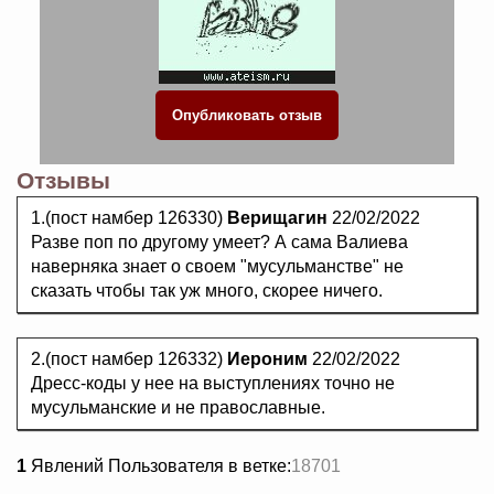
Отзывы
1.(пост намбер 126330)
Верищагин
22/02/2022
Разве поп по другому умеет? А сама Валиева
наверняка знает о своем "мусульманстве" не
сказать чтобы так уж много, скорее ничего.
2.(пост намбер 126332)
Иероним
22/02/2022
Дресс-коды у нее на выступлениях точно не
мусульманские и не православные.
1
Явлений Пользователя в ветке:
18701