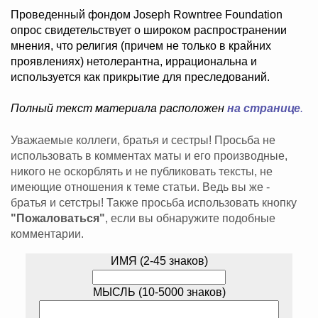
Проведенный фондом Joseph Rowntree Foundation
опрос свидетельствует о широком распространении
мнения, что религия (причем не только в крайних
проявлениях) нетолерантна, иррациональна и
используется как прикрытие для преследований.
Полный текст материала расположен
на странице
.
Уважаемые коллеги, братья и сестры! Просьба не
использовать в комментах маты и его производные,
никого не оскорблять и не публиковать тексты, не
имеющие отношения к теме статьи. Ведь вы же -
братья и сетстры! Также просьба использовать кнопку
"Пожаловаться"
, если вы обнаружите подобные
комментарии.
ИМЯ (2-45 знаков)
МЫСЛЬ (10-5000 знаков)