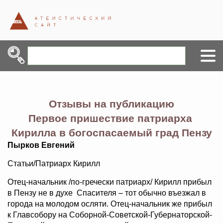
Отзывы на публикацию
Первое пришествие патриарха
Кирилла в богоспасаемый град Пензу
Пырков Евгений
Статьи/Патриарх Кирилл
Отец-начальник /по-гречески патриарх/ Кирилл прибыл
в Пензу не в духе Спасителя – тот обычно въезжал в
города на молодом осляти. Отец-начальник же прибыл
к Главсобору на Соборной-Советской-Губернаторской-