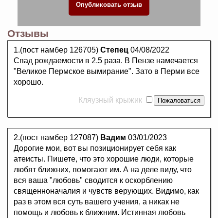
Отзывы
1.(пост намбер 126705)
Степец
04/08/2022
Спад рождаемости в 2.5 раза. В Пензе намечается
"Великое Пермское вымирание". Зато в Перми все
хорошо.
Кляузный крыжик
2.(пост намбер 127087)
Вадим
03/01/2023
Дорогие мои, вот вы позиционирует себя как
атеисты. Пишете, что это хорошие люди, которые
любят ближних, помогают им. А на деле виду, что
вся ваша "любовь" сводится к оскорблению
священноначалия и чувств верующих. Видимо, как
раз в этом вся суть вашего учения, а никак не
помощь и любовь к ближним. Истинная любовь