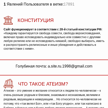
1
Явлений Пользователя в ветке:
17891
КОНСТИТУЦИЯ
Сайт функционирует в соответствии с 28-й статьей конституции РФ:
«Каждому гарантируется свобода совести, свобода вероисповедания,
включая право исповедовать индивидуально или совместно с другими
любую религию или не исповедовать никакой, свободно выбирать, иметь
и распространять религиозные и иные убеждения и действовать в
соответствии с ними».
Голубиная почта: a.site.ru.1998@gmail.com
ЧТО ТАКОЕ АТЕИЗМ?
Атеизм – это умение и желание относится к людям по-человечески – к
очень разным: родным и близким, знакомым и незнакомым, великим и
рядовым, верующим и неверующим… Но относится по-человечески не
потому, что «так велел Бог», или «так Богу угодно», или так написано в