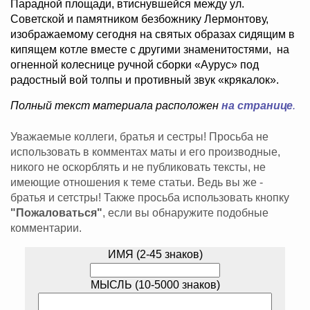
Парадной площади, втиснувшейся между ул.
Советской и памятником безбожнику Лермонтову,
изображаемому сегодня на святых образах сидящим в
кипящем котле вместе с другими знаменитостями, на
огненной колеснице ручной сборки «Аурус» под
радостный вой толпы и противный звук «крякалок».
Полный текст материала расположен
на странице
.
Уважаемые коллеги, братья и сестры! Просьба не
использовать в комментах маты и его производные,
никого не оскорблять и не публиковать тексты, не
имеющие отношения к теме статьи. Ведь вы же -
братья и сетстры! Также просьба использовать кнопку
"Пожаловаться"
, если вы обнаружите подобные
комментарии.
ИМЯ (2-45 знаков)
МЫСЛЬ (10-5000 знаков)