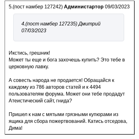
5.(пост намбер 127242)
Администартор
09/03/2023
4.(пост намбер 127235) Дмитрий
07/03/2023
Икстись, грешник!
Может ты еще и бога захочешь купить? Это тебе в
церковную лавку.
А совесть народа не продается! Обращайся к
каждому из 786 авторов статей и к 4494
пользователям форума. Может они тебе продадут
Атеистический сайт, гнида?
Пришел к нам с мятыми грязными купюрами из
ящика для сбора пожертвований. Катись отседова,
Дима!