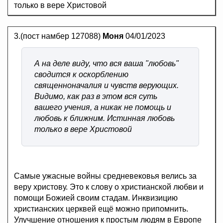
только в вере Христовой
3.(пост намбер 127088)
Моня
04/01/2023
А на деле виду, что вся ваша "любовь"
сводится к оскорблению
священноначалия и чувств верующих.
Видимо, как раз в этом вся суть
вашего учения, а никак не помощь и
любовь к ближним. Истинная любовь
только в вере Христовой
Самые ужасные войны средневековья велись за
веру христову. Это к слову о христианской любви и
помощи Божией своим стадам. Инквизицию
христианских церквей ещё можно припомнить.
Улучшение отношения к простым людям в Европе