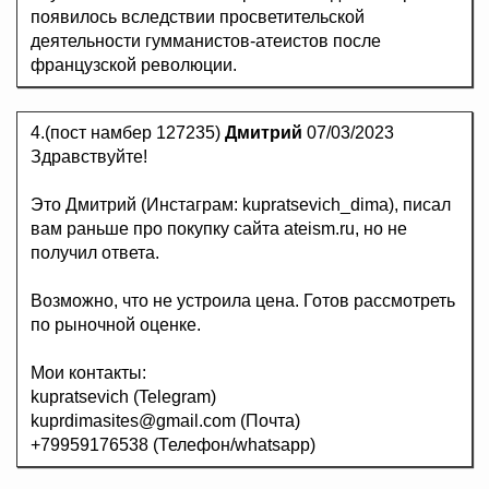
появилось вследствии просветительской
деятельности гумманистов-атеистов после
французской революции.
4.(пост намбер 127235)
Дмитрий
07/03/2023
Здравствуйте!
Это Дмитрий (Инстаграм: kupratsevich_dima), писал
вам раньше про покупку сайта ateism.ru, но не
получил ответа.
Возможно, что не устроила цена. Готов рассмотреть
по рыночной оценке.
Мои контакты:
kupratsevich (Telegram)
kuprdimasites@gmail.com (Почта)
+79959176538 (Телефон/whatsapp)