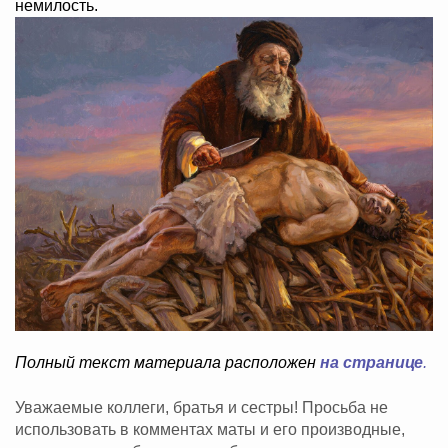
немилость.
Полный текст материала расположен
на странице
.
Уважаемые коллеги, братья и сестры! Просьба не
использовать в комментах маты и его производные,