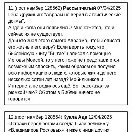
11.(пост намбер 128562)
Рассыпчатый
07/04/2025
Гена Дружинин: "Авраам не верил в атеистические
догмы".
А где и когда они появились? Мне кажется, что и
сейчас их не существует.
Да и кто знал этого самого Авраама, чтобы описать
его жизнь и его веру? Если верить тому, что
библейскую книгу "Бытие" написал с помощью
Иеговы Моисей, то у него тоже не представляется
возможным спросить, каким образом он получил
всю информацию о людях, которые жили до него
несколько сотен лет назад? Мобильников и
Интернета не водилось ещё. Бог рассказал за
рюмкой чаю? Об этом в Библии ничего не
говорится.
12.(пост намбер 128564)
Кукла Ада
12/04/2025
«Страхи перед богами всегда были велики» у
«Владимиров Рословых» и иже с ними других