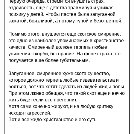
первую очередь, стремится внушить страх,
бздливость, еще с детства травмируя и унижая
психику у детей. Чтобы паства была запуганной,
зажатой, боязливой, а потому тупой и безответной.
Помимо этого, внушается еще скотское смирение,
это одно из наиболее упоминаемых в христианстве
качеств. Смиренный должен терпеть любые
унижения, скорби, бесправие. На фоне страха это
получается еще более губительным.
Запуганное, смиренное хуже скота существо,
которое должно терпеть любые издевательства и
бояться, вот что хотят сделать из людей жиды-попы.
При этом лживо обещая, что такой скот еще и вечно
жить будет если все претерпит.
Хотя сами конечно жируют, и на любую критику
исходят агрессией.
Вот и все жидо-христианство и его суть.