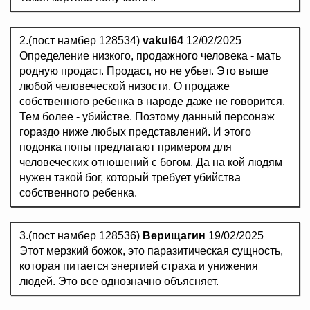
2.(пост намбер 128534)
vakul64
12/02/2025
Определение низкого, продажного человека - мать
родную продаст. Продаст, но не убьет. Это выше
любой человеческой низости. О продаже
собственного ребенка в народе даже не говорится.
Тем более - убийстве. Поэтому данный персонаж
гораздо ниже любых представлений. И этого
подонка попы предлагают примером для
человеческих отношений с богом. Да на кой людям
нужен такой бог, который требует убийства
собственного ребенка.
3.(пост намбер 128536)
Верищагин
19/02/2025
Этот мерзкий божок, это паразитическая сущность,
которая питается энергией страха и унижения
людей. Это все однозначно объясняет.