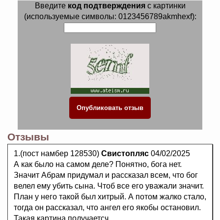
Введите
код подтверждения
с картинки
(используемые символы: 0123456789akmhexf):
Отзывы
1.(пост намбер 128530)
Свистопляс
04/02/2025
А как было на самом деле? Понятно, бога нет.
Значит Абрам придумал и рассказал всем, что бог
велел ему убить сына. Чтоб все его уважали значит.
План у него такой был хитрый. А потом жалко стало,
тогда он рассказал, что ангел его якобы остановил.
Такая картина получаетсч.