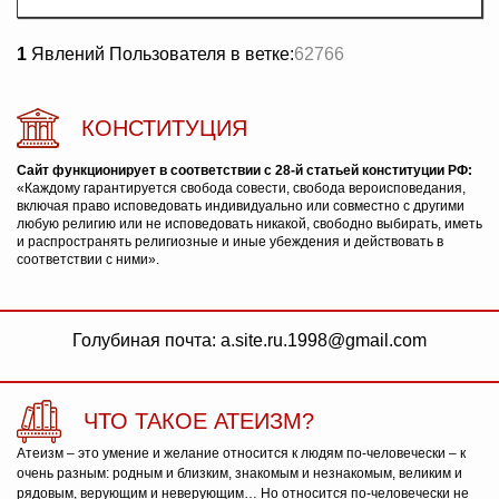
1
Явлений Пользователя в ветке:
62766
КОНСТИТУЦИЯ
Сайт функционирует в соответствии с 28-й статьей конституции РФ:
«Каждому гарантируется свобода совести, свобода вероисповедания,
включая право исповедовать индивидуально или совместно с другими
любую религию или не исповедовать никакой, свободно выбирать, иметь
и распространять религиозные и иные убеждения и действовать в
соответствии с ними».
Голубиная почта: a.site.ru.1998@gmail.com
ЧТО ТАКОЕ АТЕИЗМ?
Атеизм – это умение и желание относится к людям по-человечески – к
очень разным: родным и близким, знакомым и незнакомым, великим и
рядовым, верующим и неверующим… Но относится по-человечески не