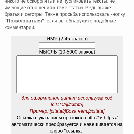
никого не оскорблять и не публиковать тексты, не
имеющие отношения к теме статьи. Ведь вы же -
братья и сетстры! Также просьба использовать кнопку
"Пожаловаться"
, если вы обнаружите подобные
комментарии.
ИМЯ (2-45 знаков)
МЫСЛЬ (10-5000 знаков)
для оформления цитат используем код
[citata//][//citata]
Пример: [citata//]Бога нет.[//citata]
Ссылка с указанием протокола http:// и https://
автоматически преобразуется и навешивается на
слово "ссылка".