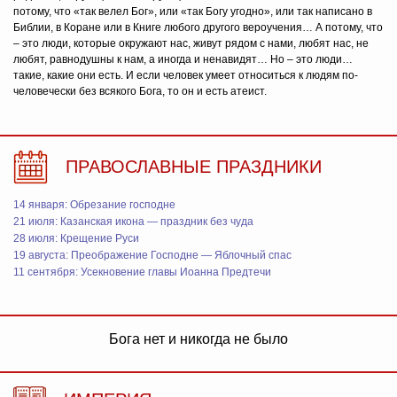
потому, что «так велел Бог», или «так Богу угодно», или так написано в
Библии, в Коране или в Книге любого другого вероучения… А потому, что
– это люди, которые окружают нас, живут рядом с нами, любят нас, не
любят, равнодушны к нам, а иногда и ненавидят… Но – это люди…
такие, какие они есть. И если человек умеет относиться к людям по-
человечески без всякого Бога, то он и есть атеист.
ПРАВОСЛАВНЫЕ ПРАЗДНИКИ
14 января: Обрезание господне
21 июля: Казанская икона — праздник без чуда
28 июля: Крещение Руси
19 августа: Преображение Господне — Яблочный спас
11 сентября: Усекновение главы Иоанна Предтечи
Бога нет и никогда не было