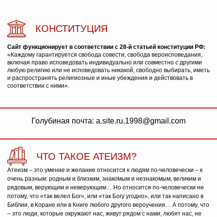
КОНСТИТУЦИЯ
Сайт функционирует в соответствии с 28-й статьей конституции РФ:
«Каждому гарантируется свобода совести, свобода вероисповедания,
включая право исповедовать индивидуально или совместно с другими
любую религию или не исповедовать никакой, свободно выбирать, иметь
и распространять религиозные и иные убеждения и действовать в
соответствии с ними».
Голубиная почта: a.site.ru.1998@gmail.com
ЧТО ТАКОЕ АТЕИЗМ?
Атеизм – это умение и желание относится к людям по-человечески – к
очень разным: родным и близким, знакомым и незнакомым, великим и
рядовым, верующим и неверующим… Но относится по-человечески не
потому, что «так велел Бог», или «так Богу угодно», или так написано в
Библии, в Коране или в Книге любого другого вероучения… А потому, что
– это люди, которые окружают нас, живут рядом с нами, любят нас, не