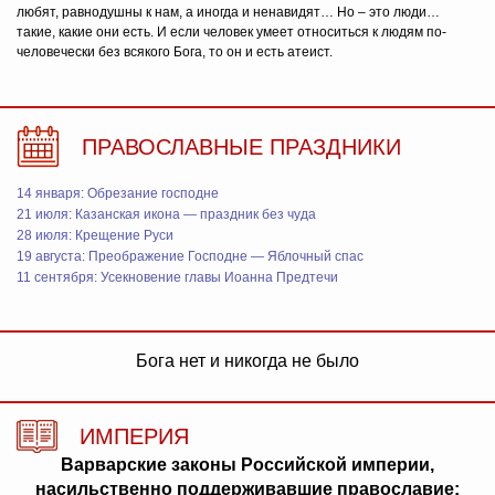
любят, равнодушны к нам, а иногда и ненавидят… Но – это люди…
такие, какие они есть. И если человек умеет относиться к людям по-
человечески без всякого Бога, то он и есть атеист.
ПРАВОСЛАВНЫЕ ПРАЗДНИКИ
14 января: Обрезание господне
21 июля: Казанская икона — праздник без чуда
28 июля: Крещение Руси
19 августа: Преображение Господне — Яблочный спас
11 сентября: Усекновение главы Иоанна Предтечи
Бога нет и никогда не было
ИМПЕРИЯ
Варварские законы Российской империи,
насильственно поддерживавшие православие: