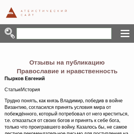
Отзывы на публикацию
Православие и нравственность
Пырков Евгений
Статьи/История
Трудно понять, как князь Владимир, победив в войне
Византию, согласился принять условия мира от
побеждённого, который потребовал от него креститься,
т.е. отказаться от своих богов и принять к себе бога,
только что проигравшего войну. Казалось бы, не самое
лестное рекомендательное письмо для поступления на