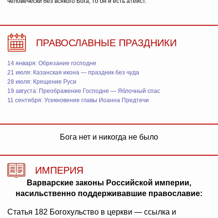
человечески без всякого Бога, то он и есть атеист.
ПРАВОСЛАВНЫЕ ПРАЗДНИКИ
14 января: Обрезание господне
21 июля: Казанская икона — праздник без чуда
28 июля: Крещение Руси
19 августа: Преображение Господне — Яблочный спас
11 сентября: Усекновение главы Иоанна Предтечи
Бога нет и никогда не было
ИМПЕРИЯ
Варварские законы Российской империи,
насильственно поддерживавшие православие:
Статья 182 Богохульство в церкви — ссылка и