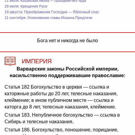
21 июля: Казанская икона — праздник без чуда
28 июля: Крещение Руси
19 августа: Преображение Господне — Яблочный спас
11 сентября: Усекновение главы Иоанна Предтечи
Бога нет и никогда не было
ИМПЕРИЯ
Варварские законы Российской империи,
насильственно поддерживавшие православие:
Статья 182 Богохульство в церкви — ссылка и
каторжные работы до 20 лет, телесные наказания,
клеймение; в ином публичном месте — ссылка и
каторга до 8 лет, телесные наказания, клеймение.
Статья 183. Непубличное богохульство — ссылка в
Сибирь и телесные наказания.
Статья 186. Богохульство, поношение, порицание,