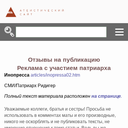
Отзывы на публикацию
Реклама с участием патриарха
Инопресса
articles/inopressa02.htm
СМИ/Патриарх Ридигер
Полный текст материала расположен
на странице
.
Уважаемые коллеги, братья и сестры! Просьба не
использовать в комментах маты и его производные,
никого не оскорблять и не публиковать тексты, не
имеющие отношения к теме статьи. Ведь вы же -