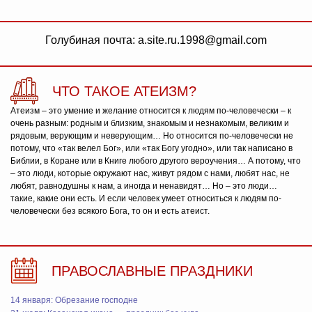
Голубиная почта: a.site.ru.1998@gmail.com
ЧТО ТАКОЕ АТЕИЗМ?
Атеизм – это умение и желание относится к людям по-человечески – к
очень разным: родным и близким, знакомым и незнакомым, великим и
рядовым, верующим и неверующим… Но относится по-человечески не
потому, что «так велел Бог», или «так Богу угодно», или так написано в
Библии, в Коране или в Книге любого другого вероучения… А потому, что
– это люди, которые окружают нас, живут рядом с нами, любят нас, не
любят, равнодушны к нам, а иногда и ненавидят… Но – это люди…
такие, какие они есть. И если человек умеет относиться к людям по-
человечески без всякого Бога, то он и есть атеист.
ПРАВОСЛАВНЫЕ ПРАЗДНИКИ
14 января: Обрезание господне