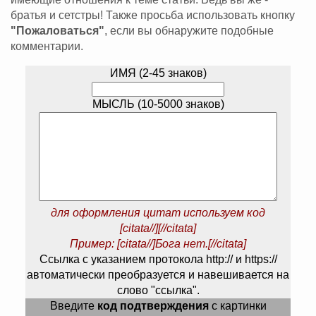
братья и сетстры! Также просьба использовать кнопку
"Пожаловаться"
, если вы обнаружите подобные
комментарии.
ИМЯ (2-45 знаков)
МЫСЛЬ (10-5000 знаков)
для оформления цитат используем код
[citata//][//citata]
Пример: [citata//]Бога нет.[//citata]
Ссылка с указанием протокола http:// и https://
автоматически преобразуется и навешивается на
слово "ссылка".
Введите
код подтверждения
с картинки