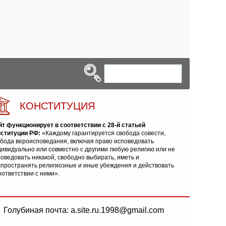
КОНСТИТУЦИЯ
йт функционирует в соответствии с 28-й статьей
нституции РФ:
«Каждому гарантируется свобода совести,
обода вероисповедания, включая право исповедовать
ивидуально или совместно с другими любую религию или не
оведовать никакой, свободно выбирать, иметь и
спространять религиозные и иные убеждения и действовать
оответствии с ними».
Голубиная почта: a.site.ru.1998@gmail.com