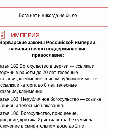
Бога нет и никогда не было
ИМПЕРИЯ
Варварские законы Российской империи,
насильственно поддерживавшие
православие:
атья 182 Богохульство в церкви — ссылка и
торжные работы до 20 лет, телесные
казания, клеймение; в ином публичном месте
ссылка и каторга до 8 лет, телесные
казания, клеймение.
атья 183. Непубличное богохульство — ссылка
Сибирь и телесные наказания.
атья 186. Богохульство, поношение,
рицание, критика Христианства без умысла —
ключение в смирительном доме до 2 лет,