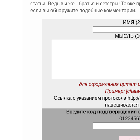
статьи. Ведь вы же - братья и сетстры! Также
если вы обнаружите подобные комментарии.
ИМЯ (2
МЫСЛЬ (10
для оформления цитат и
Пример: [citata/
Ссылка с указанием протокола http://
навешивается 
Введите
код подтверждения
с
0123456