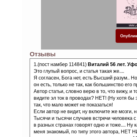
Отзывы
1.(пост намбер 114841)
Виталий 56 лет. Уф
Это глупый вопрос, и статья такая же....
Я согласен, Бога нет, есть Высший разум.. Но
он есть, только не так, как большинство его 
Автор статьи, словно верю в то, что вижу, и 
видите эл ток в проводах? НЕТ! (Ну хотя бы 
так, что мало может не показаться!
Если автор не видит, ну включите же мозги, н
Тысячи и тысячи случаев встречи человека с 
в разных странах говорят одно и тоже.... Ну
меня знакомый, по типу этого автора, НЕТ Н