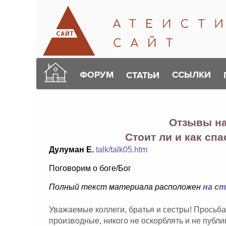
ФОРУМ
ССЫЛКИ
СТАТЬИ
Отзывы н
Стоит ли и как сп
Дулуман Е.
talk/talk05.htm
Поговорим о боге/Бог
Полный текст материала расположен
на с
Уважаемые коллеги, братья и сестры! Просьба
производные, никого не оскорблять и не публ