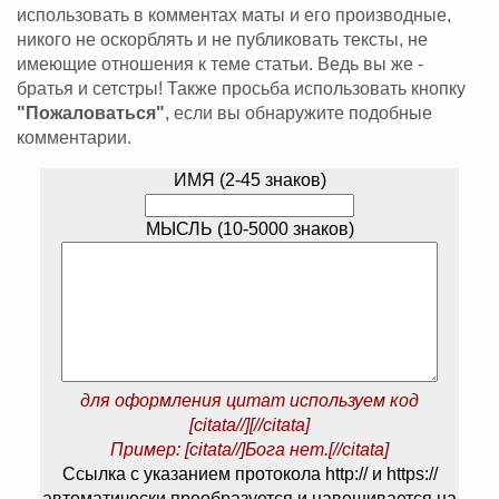
использовать в комментах маты и его производные,
никого не оскорблять и не публиковать тексты, не
имеющие отношения к теме статьи. Ведь вы же -
братья и сетстры! Также просьба использовать кнопку
"Пожаловаться"
, если вы обнаружите подобные
комментарии.
ИМЯ (2-45 знаков)
МЫСЛЬ (10-5000 знаков)
для оформления цитат используем код
[citata//][//citata]
Пример: [citata//]Бога нет.[//citata]
Ссылка с указанием протокола http:// и https://
автоматически преобразуется и навешивается на