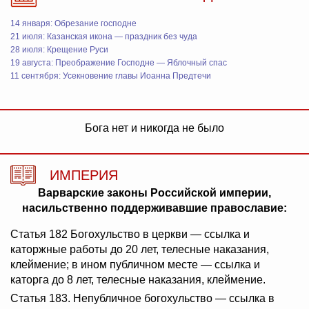
14 января: Обрезание господне
21 июля: Казанская икона — праздник без чуда
28 июля: Крещение Руси
19 августа: Преображение Господне — Яблочный спас
11 сентября: Усекновение главы Иоанна Предтечи
Бога нет и никогда не было
ИМПЕРИЯ
Варварские законы Российской империи,
насильственно поддерживавшие православие:
Статья 182 Богохульство в церкви — ссылка и
каторжные работы до 20 лет, телесные наказания,
клеймение; в ином публичном месте — ссылка и
каторга до 8 лет, телесные наказания, клеймение.
Статья 183. Непубличное богохульство — ссылка в