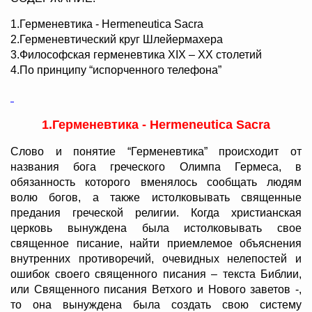
1.Герменевтика - Hermeneutica Sacra
2.Герменевтический круг Шлейермахера
3.Философская герменевтика XIX – XX столетий
4.По принципу “испорченного телефона”
1.Герменевтика - Hermeneutica Sacra
Слово и понятие “Герменевтика” происходит от
названия бога греческого Олимпа Гермеса, в
обязанность которого вменялось сообщать людям
волю богов, а также истолковывать священные
предания греческой религии. Когда христианская
церковь вынуждена была истолковывать свое
священное писание, найти приемлемое объяснения
внутренних противоречий, очевидных нелепостей и
ошибок своего священного писания – текста Библии,
или Священного писания Ветхого и Нового заветов -,
то она вынуждена была создать свою систему