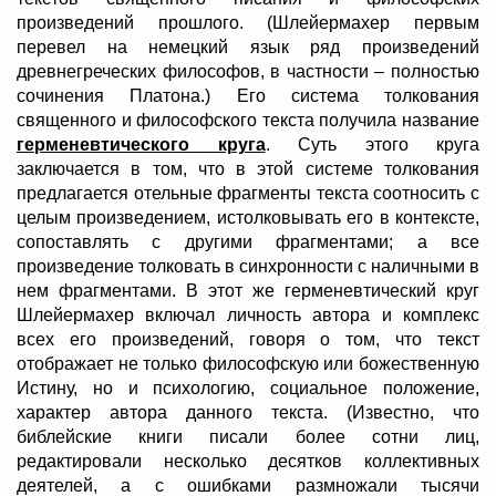
произведений прошлого. (Шлейермахер первым
перевел на немецкий язык ряд произведений
древнегреческих философов, в частности – полностью
сочинения Платона.) Его система толкования
священного и философского текста получила название
герменевтического круга
. Суть этого круга
заключается в том, что в этой системе толкования
предлагается отельные фрагменты текста соотносить с
целым произведением, истолковывать его в контексте,
сопоставлять с другими фрагментами; а все
произведение толковать в синхронности с наличными в
нем фрагментами. В этот же герменевтический круг
Шлейермахер включал личность автора и комплекс
всех его произведений, говоря о том, что текст
отображает не только философскую или божественную
Истину, но и психологию, социальное положение,
характер автора данного текста. (Известно, что
библейские книги писали более сотни лиц,
редактировали несколько десятков коллективных
деятелей, а с ошибками размножали тысячи