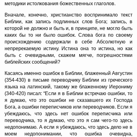
методики истолкования божественных глаголов.
Вначале, конечно, христианство воспринимало текст
Библии, как запись подлинных слов Бога; запись, в
которой не должно и быть и, в принципе, не могло быть
каких бы то ни было ошибок. Слова бога по своему
происхождению содержали в себе Абсолютную и
непререкаемую истину. Истина она то истина, но как
быть с очевидными, скажем мягче, погрешностями
библейских сообщений?
Касаясь именно ошибок в Библии, блаженный Августин
(354-430) в письме переводчику Библии из греческого
языка на латинский, такому же блаженному Иерониму
(340-420) писал: “Если я в Библии встречаю ошибки, то
я думаю, что это ошибки не сказавшего их Господа
Бога, а ошибки переписчиков или переводчиков. Если я
убеждаюсь, что здесь нет ошибок переписчика или
переводчика, то я думаю, что это я сам чего-то здесь
недопонимаю. А если я убеждаюсь, что здесь дело не в
моем недопонимании, что ошибка очевидна,