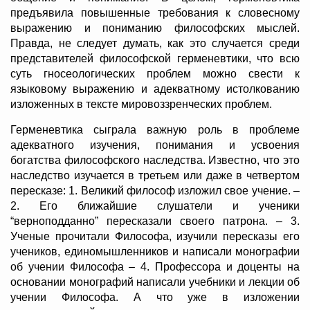
предъявила повышенные требования к словесному
выражению и пониманию философских мыслей.
Правда, не следует думать, как это случается среди
представителей философской герменевтики, что всю
суть гносеологических проблем можно свести к
языковому выражению и адекватному истолкованию
изложенных в тексте мировоззренческих проблем.
Герменевтика сыграла важную роль в проблеме
адекватного изучения, понимания и усвоения
богатства философского наследства. Известно, что это
наследство изучается в третьем или даже в четвертом
пересказе: 1. Великий философ изложил свое учение. –
2. Его ближайшие слушатели и ученики
“верноподданно” пересказали своего патрона. – 3.
Ученые прочитали Философа, изучили пересказы его
учеников, единомышленников и написали монографии
об учении Философа – 4. Профессора и доценты на
основании монографий написали учебники и лекции об
учении Философа. А что уже в изложении