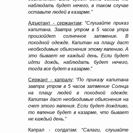
наблюдать будет нечего, в таком случае
оставьте людей в казарме.”
Адъютант - сержантам
: “
Слушайте приказ
капитана. Завтра утром в 5 часов утра
произойдет солнечное затмение. В
походной одежде. Капитан на плацу даст
необходимые объяснения этому явлению. А
это бывает не каждый день. Если будет
идти дождь, наблюдать будет нечего,
тогда все будет в казарме.
”
Сержант - капралу
:
“По приказу капитана
завтра утром в 5 часов затмение Солнца
на плацу людей в походной одежде.
Капитан даст необходимые объяснения на
счет этого явления. Если будет дождливо,
то явление будет в казарме, что бывает
не каждый день.”
Капрал - солдатам: “
Салаги, слушайте