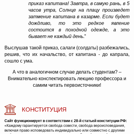
приказ капитана! Завтра, в самую рань, в 5
часов утра, Солнце на плацу произведет
затмение капитана в казарме. Если будет
дождливо, то это редкое явление
состоится в походной одежде, а это
бывает не каждый день
.”
Выслушав такой приказ, салаги (солдаты) разбежались,
решив, что их начальство, от капитана - до капрала,
сошло с ума.
А что в аналогичном случае делать студентам? –
Внимательно конспектировать лекцию профессора и
самим читать первоисточники!
КОНСТИТУЦИЯ
Сайт функционирует в соответствии с 28-й статьей конституции РФ:
«Каждому гарантируется свобода совести, свобода вероисповедания,
включая право исповедовать индивидуально или совместно с другими