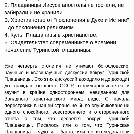
2. Плащаницы Иисуса апостолы не трогали, не
забирали и не хранили.
З. Христианство от "поклонения в Духе и Истине"
- до поклонения реликвиям.
4. Культ Плащаницы в христианстве.
5. Свидетельство современников о времени
появление Туринской плащаницы.
Уже четверть столетия не утихают богословские,
научные и квазинаучные дискуссии вокруг Туринской
Плащаницы. Эхо этих дискуссий доходило и до доходит
до граждан бывшего СССР, отфильтровывается и
звучит в крайне одностороннем, невиданном для
Западного христианского мира, виде. С начала
перестройки в нашей стране не было опубликовано ни
одного спокойного, всестороннего и отстороненного
отчета о том, что делается вокруг Туринской
Плащаницы. Писалось или о том, что Туринская
Плащаница - чудо и - баста; или ее исследователи