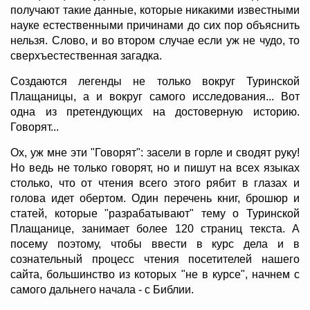
получают такие данные, которые никакими известными
науке естественными причинами до сих пор объяснить
нельзя. Слово, и во втором случае если уж не чудо, то
сверхъестественная загадка.
Создаются легенды не только вокруг Туринской
Плащаницы, а и вокруг самого исследования... Вот
одна из претендующих на достоверную историю.
Говорят...
Ох, уж мне эти "Говорят": засели в горле и сводят руку!
Но ведь не только говорят, но и пишут на всех языках
столько, что от чтения всего этого рябит в глазах и
голова идет обертом. Один перечень книг, брошюр и
статей, которые "разрабатывают" тему о Туринской
Плащанице, занимает более 120 страниц текста. А
посему поэтому, чтобы ввести в курс дела и в
сознательный процесс чтения посетителей нашего
сайта, большинство из которых "не в курсе", начнем с
самого дальнего начала - с Библии.