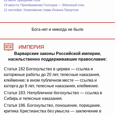
28 июля: Крещение Руси
19 августа: Преображение Господне — Яблочный спас
11 сентября: Усекновение главы Иоанна Предтечи
Бога нет и никогда не было
ИМПЕРИЯ
Варварские законы Российской империи,
насильственно поддерживавшие православие:
Статья 182 Богохульство в церкви — ссылка и
каторжные работы до 20 лет, телесные наказания,
клеймение; в ином публичном месте — ссылка и
каторга до 8 лет, телесные наказания, клеймение.
Статья 183. Непубличное богохульство — ссылка в
Сибирь и телесные наказания.
Статья 186. Богохульство, поношение, порицание,
критика Христианства без умысла — заключение в