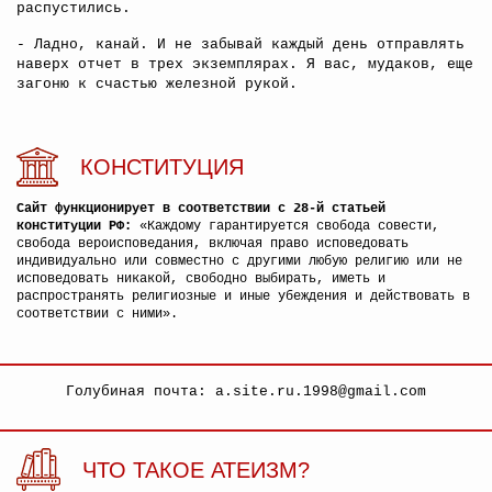
распустились.
- Ладно, канай. И не забывай каждый день отправлять
наверх отчет в трех экземплярах. Я вас, мудаков, еще
загоню к счастью железной рукой.
КОНСТИТУЦИЯ
Сайт функционирует в соответствии с 28-й статьей
конституции РФ:
«Каждому гарантируется свобода совести,
свобода вероисповедания, включая право исповедовать
индивидуально или совместно с другими любую религию или не
исповедовать никакой, свободно выбирать, иметь и
распространять религиозные и иные убеждения и действовать в
соответствии с ними».
Голубиная почта: a.site.ru.1998@gmail.com
ЧТО ТАКОЕ АТЕИЗМ?