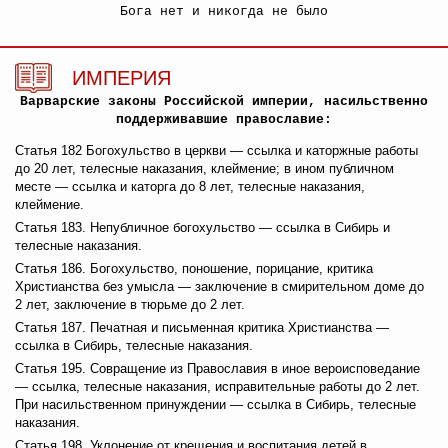
Бога нет и никогда не было
ИМПЕРИЯ
Варварские законы Российской империи, насильственно
поддерживавшие православие:
Статья 182 Богохульство в церкви — ссылка и каторжные работы
до 20 лет, телесные наказания, клеймение; в ином публичном
месте — ссылка и каторга до 8 лет, телесные наказания,
клеймение.
Статья 183. Непубличное богохульство — ссылка в Сибирь и
телесные наказания.
Статья 186. Богохульство, поношение, порицание, критика
Христианства без умысла — заключение в смирительном доме до
2 лет, заключение в тюрьме до 2 лет.
Статья 187. Печатная и письменная критика Христианства —
ссылка в Сибирь, телесные наказания.
Статья 195. Совращение из Православия в иное вероисповедание
— ссылка, телесные наказания, исправительные работы до 2 лет.
При насильственном принуждении — ссылка в Сибирь, телесные
наказания.
Статья 198. Уклонение от крещения и воспитания детей в