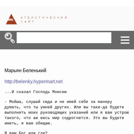
Марьян Беленький
http://belenky.hypermart.net
...И сказал Господь Моисею
- Мойша, слушай сюда и не имей себе за манеру
думать, что ты умней других. Или вы таки-да будете
выполнять моих руководящих указаний или я вам устрою
такого, что аж весь мир содрогнется. Это вы будете
иметь, я вам обещаю.
Я вам Бог или где?