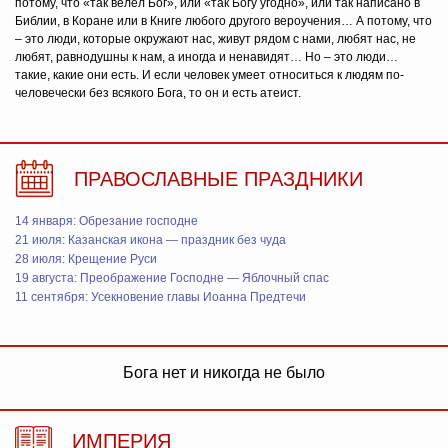
потому, что «так велел Бог», или «так Богу угодно», или так написано в
Библии, в Коране или в Книге любого другого вероучения… А потому, что
– это люди, которые окружают нас, живут рядом с нами, любят нас, не
любят, равнодушны к нам, а иногда и ненавидят… Но – это люди…
такие, какие они есть. И если человек умеет относиться к людям по-
человечески без всякого Бога, то он и есть атеист.
ПРАВОСЛАВНЫЕ ПРАЗДНИКИ
14 января: Обрезание господне
21 июля: Казанская икона — праздник без чуда
28 июля: Крещение Руси
19 августа: Преображение Господне — Яблочный спас
11 сентября: Усекновение главы Иоанна Предтечи
Бога нет и никогда не было
ИМПЕРИЯ