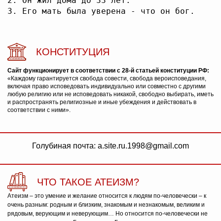
2. Он жил дома до 33 лет.

КОНСТИТУЦИЯ
Сайт функционирует в соответствии с 28-й статьей конституции РФ:
«Каждому гарантируется свобода совести, свобода вероисповедания,
включая право исповедовать индивидуально или совместно с другими
любую религию или не исповедовать никакой, свободно выбирать, иметь
и распространять религиозные и иные убеждения и действовать в
соответствии с ними».
Голубиная почта: a.site.ru.1998@gmail.com
ЧТО ТАКОЕ АТЕИЗМ?
Атеизм – это умение и желание относится к людям по-человечески – к
очень разным: родным и близким, знакомым и незнакомым, великим и
рядовым, верующим и неверующим… Но относится по-человечески не