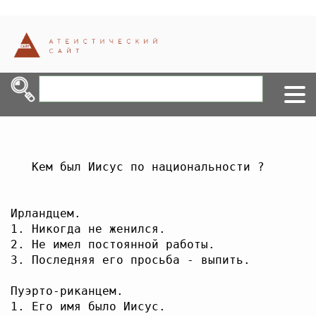
   Кем был Иисус по национальности ? 

Ирландцем. 

1. Никогда не женился.

2. Не имел постоянной работы.

3. Последняя его просьба - выпить.

Пуэрто-риканцем.

1. Его имя было Иисус.
