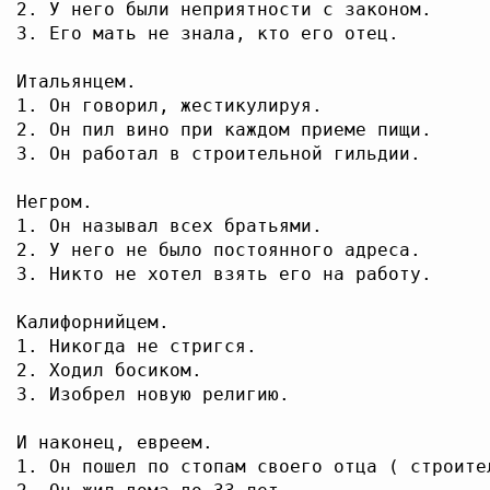
2. У него были неприятности с законом.

3. Его мать не знала, кто его отец.

Итальянцем.

1. Он говорил, жестикулируя.

2. Он пил вино при каждом приеме пищи.

3. Он работал в строительной гильдии.

Негром.

1. Он называл всех братьями.

2. У него не было постоянного адреса.

3. Никто не хотел взять его на работу.

Калифорнийцем.

1. Никогда не стригся.

2. Ходил босиком.

3. Изобрел новую религию.

И наконец, евреем.

1. Он пошел по стопам своего отца ( строител