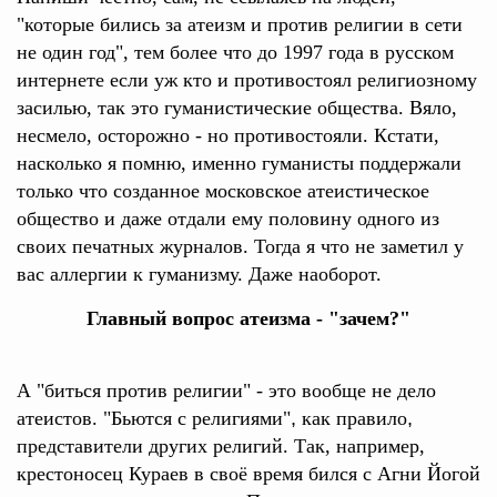
"которые бились за атеизм и против религии в сети
не один год", тем более что до 1997 года в русском
интернете если уж кто и противостоял религиозному
засилью, так это гуманистические общества. Вяло,
несмело, осторожно - но противостояли. Кстати,
насколько я помню, именно гуманисты поддержали
только что созданное московское атеистическое
общество и даже отдали ему половину одного из
своих печатных журналов. Тогда я что не заметил у
вас аллергии к гуманизму. Даже наоборот.
Главный вопрос атеизма - "зачем?"
А "биться против религии" - это вообще не дело
атеистов. "Бьются с религиями"
,
как правило
,
представители других религий. Так, например,
крестоносец Кураев в своё время бился с Агни Йогой