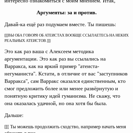
интересно ознакомиться с моим мнением. Итак,
Аргументы: за и против.
Давай-ка ещё раз подумаем вместе. Ты пишешь:
[[[ВЫ ОБА ГОВОРЯ ОБ АТЕИСТАХ ВООБЩЕ ССЫЛАЕТЕСЬ НА НЕКИХ
РЕАЛЬНЫХ АТЕИСТОВ.]]]
Это как раз ваша с Алексеем методика
аргументации. Это как раз вы ссылались на
Варракса, как на яркий пример "атеиста-
негуманиста". Кстати, в отличие от вас "заступников
Варракса", сам Варракс оказался единственным, кто
смог предложить более или менее развёрнутую и
понятную критику идей гуманизма. Не скажу, что
она оказалась удачной, но она хотя бы была.
Дальше:
[[[ Ты можешь продолжить сходство, например начать меня