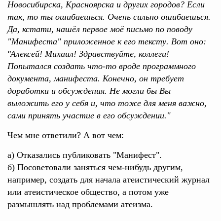
Новосибирска, Красноярска и других городов? Если
так, то ты ошибаешься. Очень сильно ошибаешься.
Да, кстати, нашёл первое моё письмо по поводу
"Манифеста" приложенное к его тексту
.
Вот оно:
"
Алексей! Михаил! Здравствуйте, коллеги!
Попытался создать что-то вроде программного
документа, манифеста. Конечно, он требует
доработки и обсуждения. Не могли бы Вы
выложить его у себя и, что тоже для меня важно,
сами принять участие в его обсуждении."
Чем мне ответили? А вот чем:
а) Отказались публиковать "Манифест".
б) Посоветовали заняться чем-нибудь другим,
например, создать для начала атеистический журнал
или атеистическое общество, а потом уже
размышлять над проблемами атеизма.