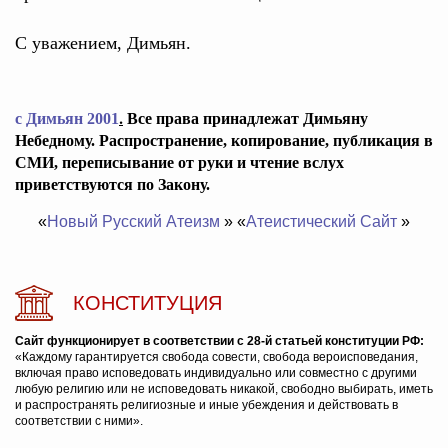
С уважением, Димьян.
.
c Димьян 2001
Все права принадлежат Димьяну
Небедному. Распространение, копирование, публикация в
СМИ, переписывание от руки и чтение вслух
приветствуются по Закону.
«
Новый Русский Атеизм
» «
Атеистический Сайт
»
КОНСТИТУЦИЯ
Сайт функционирует в соответствии с 28-й статьей конституции РФ:
«Каждому гарантируется свобода совести, свобода вероисповедания,
включая право исповедовать индивидуально или совместно с другими
любую религию или не исповедовать никакой, свободно выбирать, иметь
и распространять религиозные и иные убеждения и действовать в
соответствии с ними».