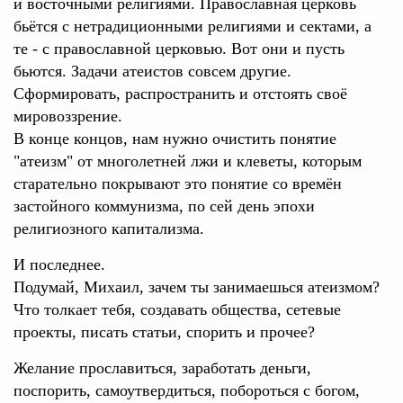
и восточными религиями. Православная церковь
бьётся с нетрадиционными религиями и сектами, а
те - с православной церковью. Вот они и пусть
бьются. Задачи атеистов совсем другие.
Сформировать, распространить и отстоять своё
мировоззрение.
В конце концов, нам нужно очистить понятие
"атеизм" от многолетней лжи и клеветы, которым
старательно покрывают это понятие со времён
застойного коммунизма, по сей день эпохи
религиозного капитализма.
И последнее.
Подумай, Михаил, зачем ты занимаешься атеизмом?
Что толкает тебя, создавать общества, сетевые
проекты, писать статьи, спорить и прочее?
Желание прославиться, заработать деньги,
поспорить, самоутвердиться, побороться с богом,