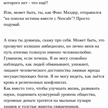
которого нет - что ещё?
Или, может быть, ты, как Фокс Малдер, отправился
"
на поиски истины вместе с Nescafe"? Просто
подумай.
А пока ты думаешь, скажу про себя. Может быть, это
прозвучит излишне амбициозно, но лично меня на
путь атеизма толкнуло именно человеколюбие.
Гуманизм, если хочешь. Я не могу спокойно
наблюдать, как людей обманывают, унижают,
лишают человеческого достоинства лживые жрецы
несуществующих богов. Я не могу видеть, как льётся
кровь в религиозных конфликтах.
Как вместо того, чтобы улучшать жизнь, развивать
науки, поднимать культурный уровень общества,
огромные деньги тратятся на мыльные пузыри
храмов и толстые животы священников.