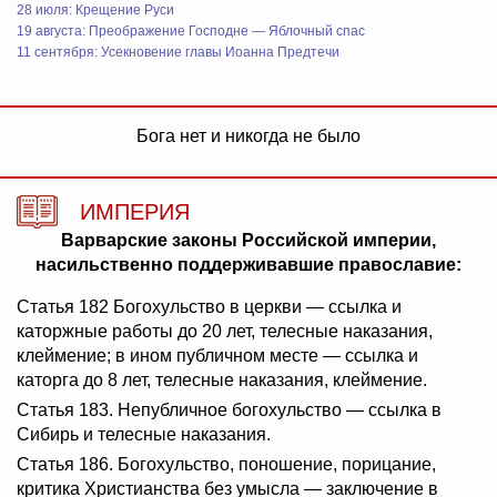
28 июля: Крещение Руси
19 августа: Преображение Господне — Яблочный спас
11 сентября: Усекновение главы Иоанна Предтечи
Бога нет и никогда не было
ИМПЕРИЯ
Варварские законы Российской империи,
насильственно поддерживавшие православие:
Статья 182 Богохульство в церкви — ссылка и
каторжные работы до 20 лет, телесные наказания,
клеймение; в ином публичном месте — ссылка и
каторга до 8 лет, телесные наказания, клеймение.
Статья 183. Непубличное богохульство — ссылка в
Сибирь и телесные наказания.
Статья 186. Богохульство, поношение, порицание,
критика Христианства без умысла — заключение в