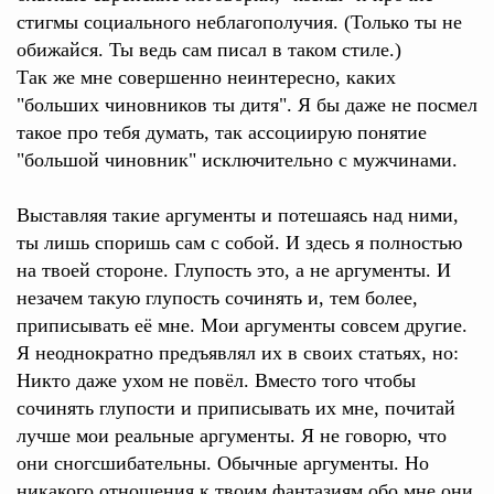
стигмы социального неблагополучия. (Только ты не
обижайся. Ты ведь сам писал в таком стиле.)
Так же мне совершенно неинтересно, каких
"больших чиновников ты дитя". Я бы даже не посмел
такое про тебя думать, так ассоциирую понятие
"большой чиновник" исключительно с мужчинами.
Выставляя такие аргументы и потешаясь над ними,
ты лишь споришь сам с собой. И здесь я полностью
на твоей стороне. Глупость это, а не аргументы. И
незачем такую глупость сочинять и, тем более,
приписывать её мне. Мои аргументы совсем другие.
Я неоднократно предъявлял их в своих статьях, но:
Никто даже ухом не повёл. Вместо того чтобы
сочинять глупости и приписывать их мне, почитай
лучше мои реальные аргументы. Я не говорю, что
они сногсшибательны. Обычные аргументы. Но
никакого отношения к твоим фантазиям обо мне они