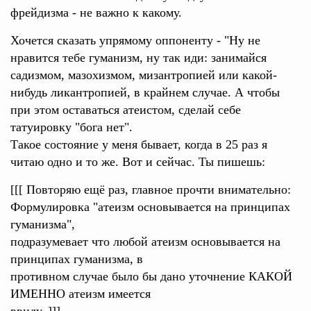
фрейдизма - не важно к какому.
Хочется сказать упрямому оппоненту - "Ну не
нравится тебе гуманизм, ну так иди: занимайся
садизмом, мазохизмом, мизантропией или какой-
нибудь ликантропией, в крайнем случае. А чтобы
при этом оставаться атеистом, сделай себе
татуировку "бога нет".
Такое состояние у меня бывает, когда в 25 раз я
читаю одно и то же. Вот и сейчас. Ты пишешь:
[[[ Повторяю ещё раз, главное прочти внимательно:
Формулировка "атеизм основывается на принципах
гуманизма",
подразумевает что любой атеизм основывается на
принципах гуманизма, в
противном случае было бы дано уточнение КАКОЙ
ИМЕННО атеизм имеется