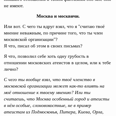
не имеют.
Москва и москвичи.
Или вот. С чего ты вдруг взял, что я "считаю твоё
мнение неважным, по причине того, что ты член
московской организации"?
Я что, писал об этом в своих письмах?
Я что, позволил себе хоть одну грубость в
отношении московских атеистов в целом, или к тебе
лично?
С чего ты вообще взял, что твоё членство в
московской организации может как-то влиять на
моё отношение к твоему мнению? Или ты
считаешь, что Москва особенный город и атеисты
в нём особые, слоновокостные, не в пример
атеистам из Подмосковья, Питера, Киева, Орла,