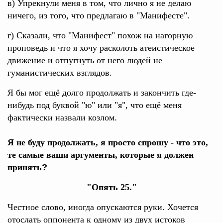
в) Упрекнули меня в том, что лично я не делаю
ничего, из того, что предлагаю в "Манифесте".
г) Сказали, что "Манифест" похож на нагорную
проповедь и что я хочу расколоть атеистическое
движение и отпугнуть от него людей не
гуманистических взглядов.
Я бы мог ещё долго продолжать и закончить где-
нибудь под буквой "ю" или "я", что ещё меня
фактически назвали козлом
.
Я не буду продолжать, я просто спрошу - что это,
те самые ваши аргументы, которые я должен
принять
?
"Опять 25."
Честное слово, иногда опускаются руки. Хочется
отослать оппонента к одному из двух истоков