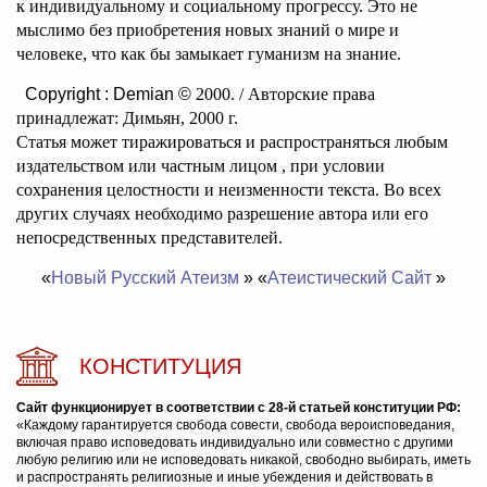
к индивидуальному и социальному прогрессу. Это не
мыслимо без приобретения новых знаний о мире и
человеке, что как бы замыкает гуманизм на знание.
Copyright : Demian ©
2000. / Авторские права
принадлежат: Димьян, 2000 г.
Статья может тиражироваться и распространяться любым
издательством или частным лицом , при условии
сохранения целостности и неизменности текста. Во всех
других случаях необходимо разрешение автора или его
непосредственных представителей.
«
Новый Русский Атеизм
» «
Атеистический Сайт
»
КОНСТИТУЦИЯ
Сайт функционирует в соответствии с 28-й статьей конституции РФ:
«Каждому гарантируется свобода совести, свобода вероисповедания,
включая право исповедовать индивидуально или совместно с другими
любую религию или не исповедовать никакой, свободно выбирать, иметь
и распространять религиозные и иные убеждения и действовать в