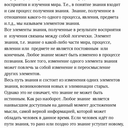
восприятия и изучения мира. Т.е., в понятие знания входит
и сам процесс получения знания. Знание, полученное в
отношении какого-то одного процесса, явления, предмета
и.т.д., мы называем элементом знания.
Все элементы знания, полученные в результате восприятия
и изучения связаны между собой логически. Элемент
знания, т.е. знание о какой-либо части мира, процессе,
явлении или предмете не является постоянным или
конечным. Любое знание может быть изменено в процессе
познания. Более того, изменение одного элемента знания
может повлечь за собой изменение и переосмысление
других элементов.
Весь путь знания и состоит из изменения одних элементов
знания, возникновения новых и элиминации старых.
Однако это не означает, что знание не может быть
истинным. Как раз наоборот. Любое знание является
наивысшим доступным на данный момент достижением
мысли, самой верной информацией, которой может
обладать человек в данное время. Если человек идёт по
пути знания, то рано или поздно это знание уступит новому,