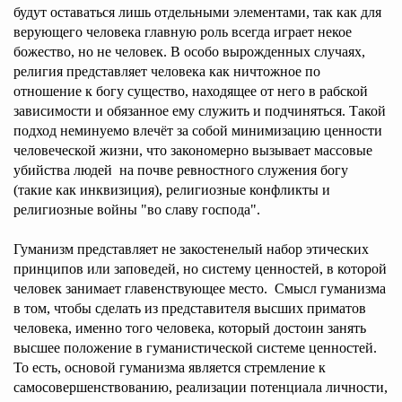
будут оставаться лишь отдельными элементами, так как для
верующего человека главную роль всегда играет некое
божество, но не человек. В особо вырожденных случаях,
религия представляет человека как ничтожное по
отношение к богу существо, находящее от него в рабской
зависимости и обязанное ему служить и подчиняться. Такой
подход неминуемо влечёт за собой минимизацию ценности
человеческой жизни, что закономерно вызывает массовые
убийства людей на почве ревностного служения богу
(такие как инквизиция), религиозные конфликты и
религиозные войны "во славу господа".
Гуманизм представляет не закостенелый набор этических
принципов или заповедей, но систему ценностей, в которой
человек занимает главенствующее место. Смысл гуманизма
в том, чтобы сделать из представителя высших приматов
человека, именно того человека, который достоин занять
высшее положение в гуманистической системе ценностей.
То есть, основой гуманизма является стремление к
самосовершенствованию, реализации потенциала личности,