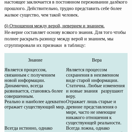
настоящее заключается в постоянном переживании далёкого
прошлого. Действительно, трудно представить себе более
жалкое существо, чем такой человек.
б) Отношения между верой,
неверием и знанием.
Не-верие составляет основу всякого знания. Для того чтобы
полнее раскрыть разницу между верой и знанием, мы
сгруппировали их признаки в таблицу:
Знание
Вера
Является процессом,
Является процессом
связанным с получением
сохранения в неизменном
новой информации.
виде старой информации.
Динамично, всегда
Статична. Любые изменения
развивается, становясь более
и новые знания разрушают
совершенным.
веру.
Реально и наиболее адекватно
Отражает лишь старые и
отражает существующий мир.
древние представления о
мире, часто не имеющие
никакого отношения к
существующей реальности.
Всегда истинно, однако
Всегда ложна, однако