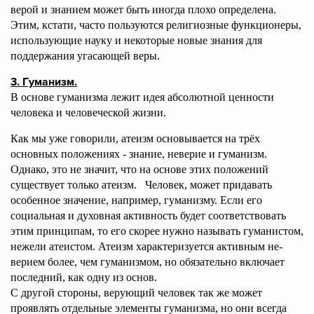
верой и знанием может быть иногда плохо определена.
Этим, кстати, часто пользуются религиозные функционеры,
использующие науку и некоторые новые знания для
поддержания угасающей веры.
3. Гуманизм.
В основе гуманизма лежит идея абсолютной ценности
человека и человеческой жизни.
Как мы уже говорили, атеизм основывается на трёх
основных положениях - знание, неверие и гуманизм.
Однако, это не значит, что на основе этих положений
существует только атеизм. Человек, может придавать
особенное значение, например, гуманизму. Если его
социальная и духовная активность будет соответствовать
этим принципам, то его скорее нужно называть гуманистом,
нежели атеистом. Атеизм характеризуется активным не-
верием более, чем гуманизмом, но обязательно включает
последний, как одну из основ.
С другой стороны, верующий человек так же может
проявлять отдельные элементы гуманизма, но они всегда