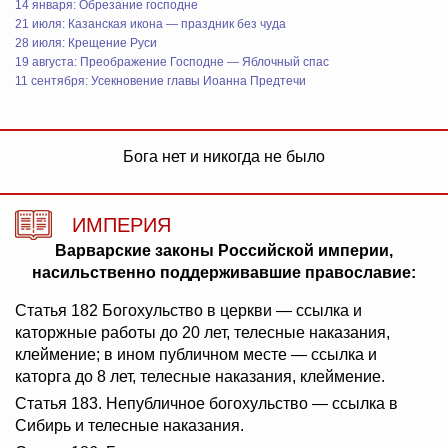
14 января: Обрезание господне
21 июля: Казанская икона — праздник без чуда
28 июля: Крещение Руси
19 августа: Преображение Господне — Яблочный спас
11 сентября: Усекновение главы Иоанна Предтечи
Бога нет и никогда не было
ИМПЕРИЯ
Варварские законы Российской империи,
насильственно поддерживавшие православие:
Статья 182 Богохульство в церкви — ссылка и
каторжные работы до 20 лет, телесные наказания,
клеймение; в ином публичном месте — ссылка и
каторга до 8 лет, телесные наказания, клеймение.
Статья 183. Непубличное богохульство — ссылка в
Сибирь и телесные наказания.