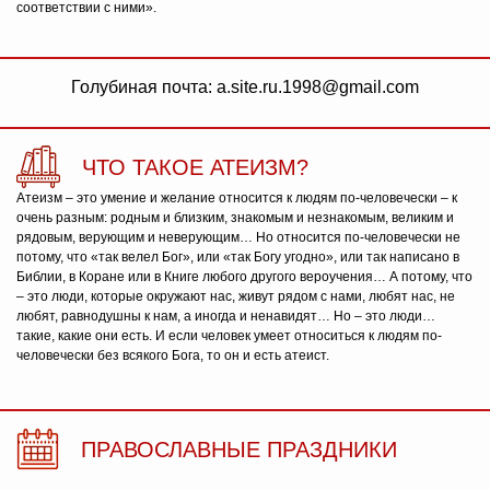
соответствии с ними».
Голубиная почта: a.site.ru.1998@gmail.com
ЧТО ТАКОЕ АТЕИЗМ?
Атеизм – это умение и желание относится к людям по-человечески – к
очень разным: родным и близким, знакомым и незнакомым, великим и
рядовым, верующим и неверующим… Но относится по-человечески не
потому, что «так велел Бог», или «так Богу угодно», или так написано в
Библии, в Коране или в Книге любого другого вероучения… А потому, что
– это люди, которые окружают нас, живут рядом с нами, любят нас, не
любят, равнодушны к нам, а иногда и ненавидят… Но – это люди…
такие, какие они есть. И если человек умеет относиться к людям по-
человечески без всякого Бога, то он и есть атеист.
ПРАВОСЛАВНЫЕ ПРАЗДНИКИ