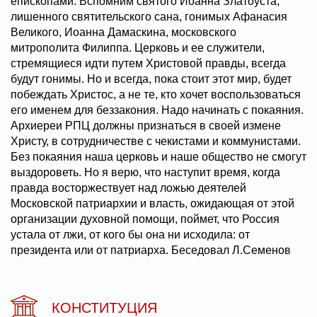
епископами. Вспомним святого Иоанна Златоуста,
лишенного святительского сана, гонимых Афанасия
Великого, Иоанна Дамаскина, московского
митрополита Филиппа. Церковь и ее служители,
стремящиеся идти путем Христовой правды, всегда
будут гонимы. Но и всегда, пока стоит этот мир, будет
побеждать Христос, а не те, кто хочет воспользоваться
его именем для беззакония. Надо начинать с покаяния.
Архиереи РПЦ должны признаться в своей измене
Христу, в сотрудничестве с чекистами и коммунистами.
Без покаяния наша церковь и наше общество не смогут
выздороветь. Но я верю, что наступит время, когда
правда восторжествует над ложью деятелей
Московской патриархии и власть, ожидающая от этой
организации духовной помощи, поймет, что Россия
устала от лжи, от кого бы она ни исходила: от
президента или от патриарха. Беседовал Л.Семенов
КОНСТИТУЦИЯ