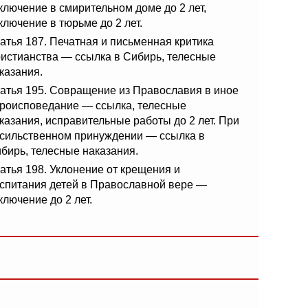
ключение в смирительном доме до 2 лет,
ключение в тюрьме до 2 лет.
атья 187. Печатная и письменная критика
истианства — ссылка в Сибирь, телесные
казания.
атья 195. Совращение из Православия в иное
роисповедание — ссылка, телесные
казания, исправительные работы до 2 лет. При
сильственном принуждении — ссылка в
бирь, телесные наказания.
атья 198. Уклонение от крещения и
спитания детей в Православной вере —
ключение до 2 лет.