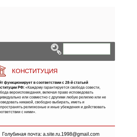
КОНСТИТУЦИЯ
йт функционирует в соответствии с 28-й статьей
нституции РФ:
«Каждому гарантируется свобода совести,
обода вероисповедания, включая право исповедовать
ивидуально или совместно с другими любую религию или не
оведовать никакой, свободно выбирать, иметь и
спространять религиозные и иные убеждения и действовать
оответствии с ними».
Голубиная почта: a.site.ru.1998@gmail.com