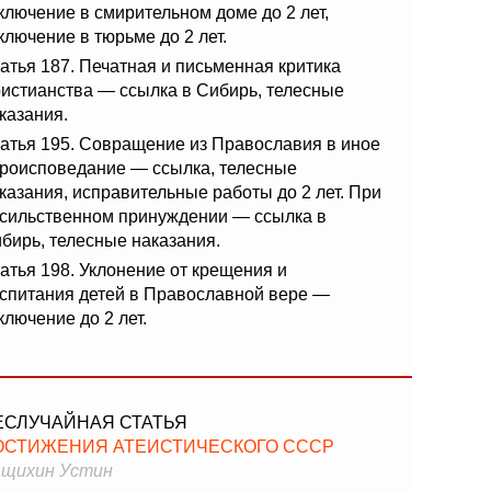
ключение в смирительном доме до 2 лет,
ключение в тюрьме до 2 лет.
атья 187. Печатная и письменная критика
истианства — ссылка в Сибирь, телесные
казания.
атья 195. Совращение из Православия в иное
роисповедание — ссылка, телесные
казания, исправительные работы до 2 лет. При
сильственном принуждении — ссылка в
бирь, телесные наказания.
атья 198. Уклонение от крещения и
спитания детей в Православной вере —
ключение до 2 лет.
ЕСЛУЧАЙНАЯ СТАТЬЯ
ОСТИЖЕНИЯ АТЕИСТИЧЕСКОГО СССР
щихин Устин