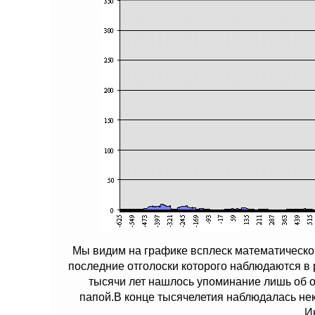
Мы видим на графике всплеск математическо
последние отголоски которого наблюдаются в 
тысячи лет нашлось упоминание лишь об о
папой.В конце тысячелетия наблюдалась нек
И