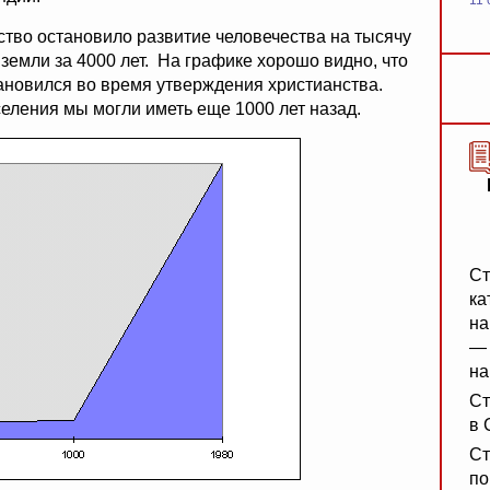
11 
ство остановило развитие человечества на тысячу
земли за 4000 лет. На графике хорошо видно, что
ановился во время утверждения христианства.
еления мы могли иметь еще 1000 лет назад.
Ст
ка
на
— 
на
Ст
в 
Ст
по