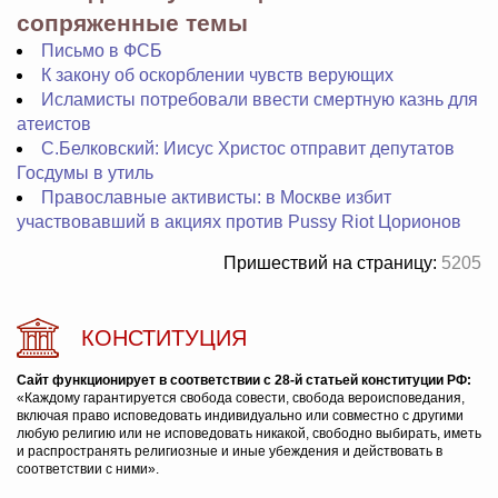
сопряженные темы
Письмо в ФСБ
К закону об оскорблении чувств верующих
Исламисты потребовали ввести смертную казнь для
атеистов
С.Белковский: Иисус Христос отправит депутатов
Госдумы в утиль
Православные активисты: в Москве избит
участвовавший в акциях против Pussy Riot Цорионов
Пришествий на страницу:
5205
КОНСТИТУЦИЯ
Сайт функционирует в соответствии с 28-й статьей конституции РФ:
«Каждому гарантируется свобода совести, свобода вероисповедания,
включая право исповедовать индивидуально или совместно с другими
любую религию или не исповедовать никакой, свободно выбирать, иметь
и распространять религиозные и иные убеждения и действовать в
соответствии с ними».