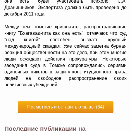
она есть" будет участвовать психолог С.А.
Дранишников. Экспертиза должна быть проведена до
декабря 2011 года.
Между тем, томские кришнаиты, распространяющие
книгу "Бхагавад-гита как она есть", отмечают, что суд
"над книгой" способен вызвать крупный
международный скандал. Уже сейчас заметна бурная
реакция общественности на это дело, при этом многие
люди осуждают действия прокуратуры. Некоторые
заседания суда в Томске сопровождались сериями
одиночных пикетов в защиту конституционного права
людей на свободное распространение своих
религиозных убеждений.
Посмотреть и оставить отзывы (64)
Последние публикации на