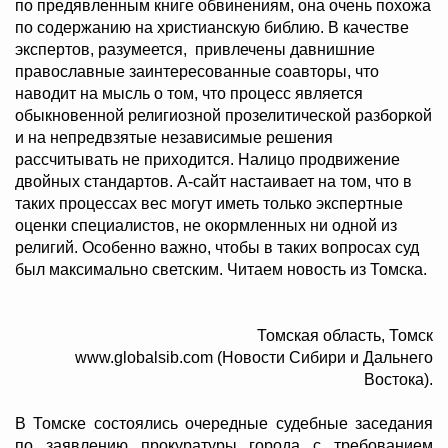
по предявленным книге обвинениям, она очень похожа
по содержанию на христианскую библию. В качестве
экспертов, разумеется, привлечены давнишние
православные заинтересованные соавторы, что
наводит на мысль о том, что процесс является
обыкновенной религиозной прозелитической разборкой
и на непредвзятые независимые решения
рассчитывать не приходится. Налицо продвижение
двойных стандартов. А-сайт настаивает на том, что в
таких процессах вес могут иметь только экспертные
оценки специалистов, не окормленных ни одной из
религий. Особенно важно, чтобы в таких вопросах суд
был максимально светским. Читаем новость из Томска.
Томская область, Томск
www.globalsib.com (Новости Сибири и Дальнего
Востока).
В Томске состоялись очередные судебные заседания
по заявлению прокуратуры города с требованием