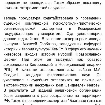
порядком, не проводилась. Таким образом, пока книгу
признать экстремистской не удалось.
Теперь прокуратура ходатайствовала о проведении
судебной комплексной психолого-лингвистической
религиоведческой экспертизы в Кемеровском
государственном университете. Суд удовлетворил
данное ходатайство. В качестве эксперта-религиоведа
выступит Алексей Горбатов, заведующий кафедрой
истории и теории культуры КемГУ. В сферу его научных
интересов входит история Русской Православной
Церкви. При этом он выступал как соавтор
архиепископа Кемеровской и Новокузнецкой епархии
РПЦ. В качестве эксперта-лингвиста выбран М.А.
Осадчий, кандидат филологических наук. Он
участвовал в судебных экспертизах по признанию
экстремистскими нескольких книг Свидетелей Иеговы.
В результате 18 изданий религиозной организации
были запрещены к распространению на территории
РФ. Также в проведении экспертизы "Бхагавад-гиты как