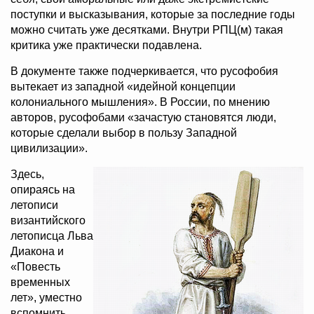
поступки и высказывания, которые за последние годы
можно считать уже десятками. Внутри РПЦ(м) такая
критика уже практически подавлена.
В документе также подчеркивается, что русофобия
вытекает из западной «идейной концепции
колониального мышления». В России, по мнению
авторов, русофобами «зачастую становятся люди,
которые сделали выбор в пользу Западной
цивилизации».
Здесь,
опираясь на
летописи
византийского
летописца Льва
Диакона и
«Повесть
временных
лет», уместно
вспомнить