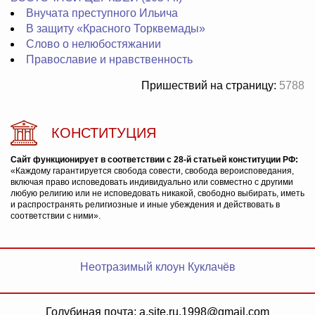
Внучата преступного Ильича
В защиту «Красного Торквемады»
Слово о нелюбостяжании
Православие и нравственность
Пришествий на страницу:
5788
КОНСТИТУЦИЯ
Сайт функционирует в соответствии с 28-й статьей конституции РФ:
«Каждому гарантируется свобода совести, свобода вероисповедания,
включая право исповедовать индивидуально или совместно с другими
любую религию или не исповедовать никакой, свободно выбирать, иметь
и распространять религиозные и иные убеждения и действовать в
соответствии с ними».
Неотразимый клоун Куклачёв
Голубиная почта: a.site.ru.1998@gmail.com