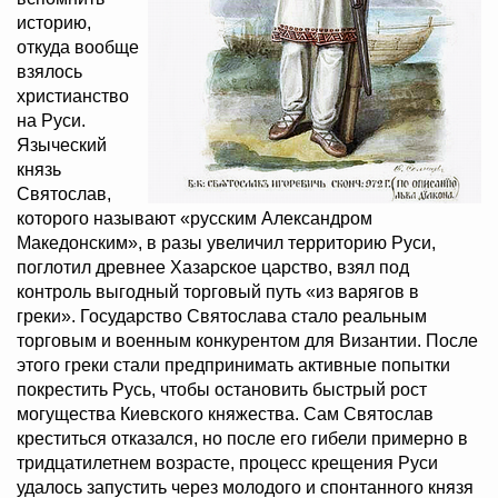
историю,
откуда вообще
взялось
христианство
на Руси.
Языческий
князь
Святослав,
которого называют «русским Александром
Македонским», в разы увеличил территорию Руси,
поглотил древнее Хазарское царство, взял под
контроль выгодный торговый путь «из варягов в
греки». Государство Святослава стало реальным
торговым и военным конкурентом для Византии. После
этого греки стали предпринимать активные попытки
покрестить Русь, чтобы остановить быстрый рост
могущества Киевского княжества. Сам Святослав
креститься отказался, но после его гибели примерно в
тридцатилетнем возрасте, процесс крещения Руси
удалось запустить через молодого и спонтанного князя