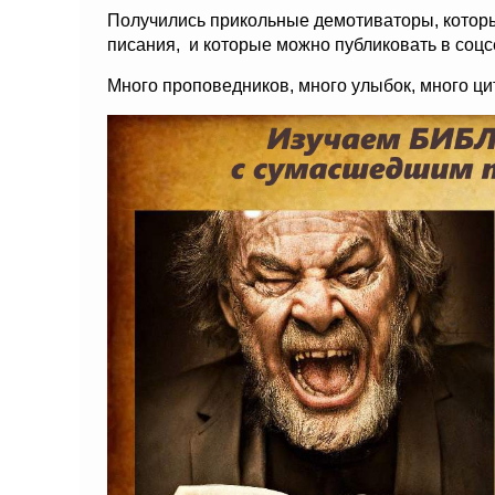
Получились прикольные демотиваторы, котор
писания, и которые можно публиковать в соцсе
Много проповедников, много улыбок, много цита