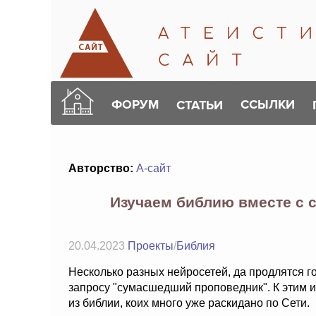
ФОРУМ
ССЫЛКИ
СТАТЬИ
Авторство:
А-сайт
Изучаем библию вместе с
20.04.2023
Проекты
/
Библия
Несколько разных нейросетей, да продлятся г
запросу "сумасшедший проповедник". К этим
из библии, коих много уже раскидано по Сети.