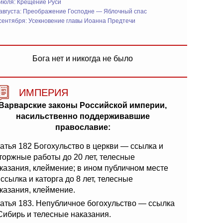
 июля: Крещение Руси
 августа: Преображение Господне — Яблочный спас
сентября: Усекновение главы Иоанна Предтечи
Бога нет и никогда не было
ИМПЕРИЯ
Варварские законы Российской империи,
насильственно поддерживавшие
православие:
атья 182 Богохульство в церкви — ссылка и
торжные работы до 20 лет, телесные
казания, клеймение; в ином публичном месте
ссылка и каторга до 8 лет, телесные
казания, клеймение.
атья 183. Непубличное богохульство — ссылка
Сибирь и телесные наказания.