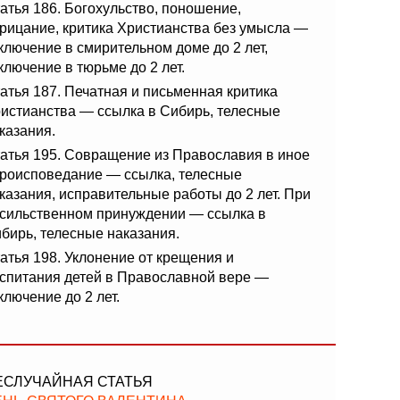
атья 186. Богохульство, поношение,
рицание, критика Христианства без умысла —
ключение в смирительном доме до 2 лет,
ключение в тюрьме до 2 лет.
атья 187. Печатная и письменная критика
истианства — ссылка в Сибирь, телесные
казания.
атья 195. Совращение из Православия в иное
роисповедание — ссылка, телесные
казания, исправительные работы до 2 лет. При
сильственном принуждении — ссылка в
бирь, телесные наказания.
атья 198. Уклонение от крещения и
спитания детей в Православной вере —
ключение до 2 лет.
ЕСЛУЧАЙНАЯ СТАТЬЯ