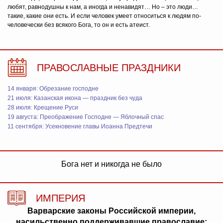
любят, равнодушны к нам, а иногда и ненавидят… Но – это люди…
такие, какие они есть. И если человек умеет относиться к людям по-
человечески без всякого Бога, то он и есть атеист.
ПРАВОСЛАВНЫЕ ПРАЗДНИКИ
14 января: Обрезание господне
21 июля: Казанская икона — праздник без чуда
28 июля: Крещение Руси
19 августа: Преображение Господне — Яблочный спас
11 сентября: Усекновение главы Иоанна Предтечи
Бога нет и никогда не было
ИМПЕРИЯ
Варварские законы Российской империи,
насильственно поддерживавшие православие: