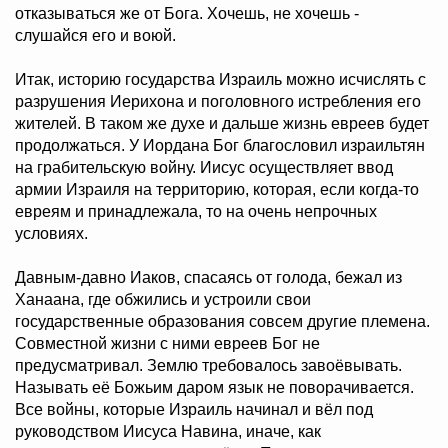
отказываться же от Бога. Хочешь, не хочешь -
слушайся его и воюй.
Итак, историю государства Израиль можно исчислять с
разрушения Иерихона и поголовного истребления его
жителей. В таком же духе и дальше жизнь евреев будет
продолжаться. У Иордана Бог благословил израильтян
на грабительскую войну. Иисус осуществляет ввод
армии Израиля на территорию, которая, если когда-то
евреям и принадлежала, то на очень непрочных
условиях.
Давным-давно Иаков, спасаясь от голода, бежал из
Ханаана, где обжились и устроили свои
государственные образования совсем другие племена.
Совместной жизни с ними евреев Бог не
предусматривал. Землю требовалось завоёвывать.
Называть её Божьим даром язык не поворачивается.
Все войны, которые Израиль начинал и вёл под
руководством Иисуса Навина, иначе, как