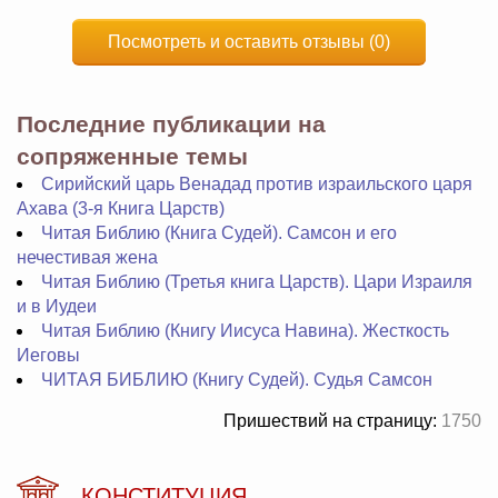
Посмотреть и оставить отзывы (0)
Последние публикации на
сопряженные темы
Сирийский царь Венадад против израильского царя
Ахава (3-я Книга Царств)
Читая Библию (Книга Судей). Самсон и его
нечестивая жена
Читая Библию (Третья книга Царств). Цари Израиля
и в Иудеи
Читая Библию (Книгу Иисуса Навина). Жесткость
Иеговы
ЧИТАЯ БИБЛИЮ (Книгу Судей). Судья Самсон
Пришествий на страницу:
1750
КОНСТИТУЦИЯ