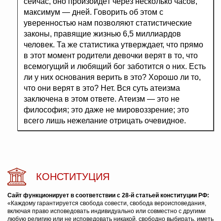
сейчас, оно произойдёт через несколько часов,
максимум — дней. Говорить об этом с
уверенностью нам позволяют статистические
законы, правящие жизнью 6,5 миллиардов
человек. Та же статистика утверждает, что прямо
в этот момент родители девочки верят в то, что
всемогущий и любящий бог заботится о них. Есть
ли у них основания верить в это? Хорошо ли то,
что они верят в это? Нет. Вся суть атеизма
заключена в этом ответе. Атеизм — это не
философия; это даже не мировоззрение; это
всего лишь нежелание отрицать очевидное.
КОНСТИТУЦИЯ
Сайт функционирует в соответствии с 28-й статьей конституции РФ:
«Каждому гарантируется свобода совести, свобода вероисповедания,
включая право исповедовать индивидуально или совместно с другими
любую религию или не исповедовать никакой, свободно выбирать, иметь