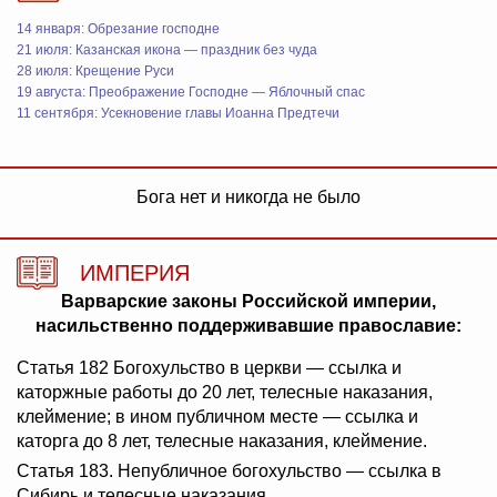
14 января: Обрезание господне
21 июля: Казанская икона — праздник без чуда
28 июля: Крещение Руси
19 августа: Преображение Господне — Яблочный спас
11 сентября: Усекновение главы Иоанна Предтечи
Бога нет и никогда не было
ИМПЕРИЯ
Варварские законы Российской империи,
насильственно поддерживавшие православие:
Статья 182 Богохульство в церкви — ссылка и
каторжные работы до 20 лет, телесные наказания,
клеймение; в ином публичном месте — ссылка и
каторга до 8 лет, телесные наказания, клеймение.
Статья 183. Непубличное богохульство — ссылка в
Сибирь и телесные наказания.