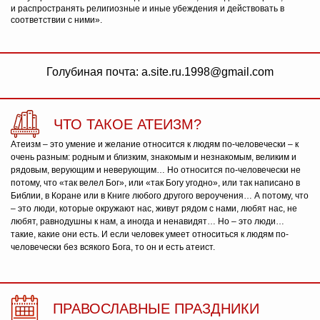
и распространять религиозные и иные убеждения и действовать в
соответствии с ними».
Голубиная почта: a.site.ru.1998@gmail.com
ЧТО ТАКОЕ АТЕИЗМ?
Атеизм – это умение и желание относится к людям по-человечески – к
очень разным: родным и близким, знакомым и незнакомым, великим и
рядовым, верующим и неверующим… Но относится по-человечески не
потому, что «так велел Бог», или «так Богу угодно», или так написано в
Библии, в Коране или в Книге любого другого вероучения… А потому, что
– это люди, которые окружают нас, живут рядом с нами, любят нас, не
любят, равнодушны к нам, а иногда и ненавидят… Но – это люди…
такие, какие они есть. И если человек умеет относиться к людям по-
человечески без всякого Бога, то он и есть атеист.
ПРАВОСЛАВНЫЕ ПРАЗДНИКИ