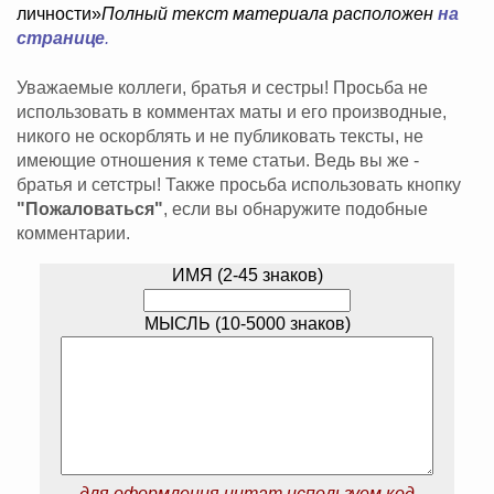
личности»
Полный текст материала расположен
на
странице
.
Уважаемые коллеги, братья и сестры! Просьба не
использовать в комментах маты и его производные,
никого не оскорблять и не публиковать тексты, не
имеющие отношения к теме статьи. Ведь вы же -
братья и сетстры! Также просьба использовать кнопку
"Пожаловаться"
, если вы обнаружите подобные
комментарии.
ИМЯ (2-45 знаков)
МЫСЛЬ (10-5000 знаков)
для оформления цитат используем код