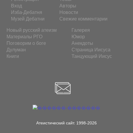
Вход
Авторы
Изба-Дебатня
Новости
Музей Дебатни
Свежие комментарии
Новый русский атеизм
Галерея
Материалы РГО
Юмор
Поговорим о боге
Анекдоты
Дулуман
Страница Иисуса
Книги
Танцующий Иисус
Атеистический сайт. 1998-2026