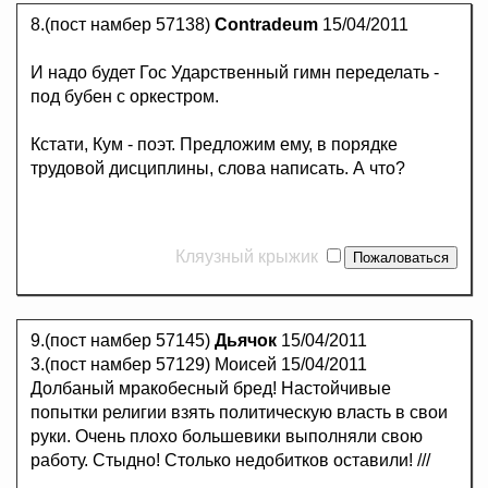
8.(пост намбер 57138)
Contradeum
15/04/2011
И надо будет Гос Ударственный гимн переделать -
под бубен с оркестром.
Кстати, Кум - поэт. Предложим ему, в порядке
трудовой дисциплины, слова написать. А что?
Кляузный крыжик
9.(пост намбер 57145)
Дьячок
15/04/2011
3.(пост намбер 57129) Моисей 15/04/2011
Долбаный мракобесный бред! Настойчивые
попытки религии взять политическую власть в свои
руки. Очень плохо большевики выполняли свою
работу. Стыдно! Столько недобитков оставили! ///