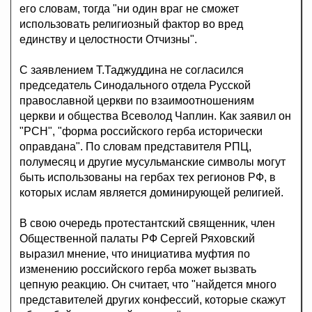
его словам, тогда "ни один враг не сможет
использовать религиозный фактор во вред
единству и целостности Отчизны".
С заявлением Т.Таджуддина не согласился
председатель Синодального отдела Русской
православной церкви по взаимоотношениям
церкви и общества Всеволод Чаплин. Как заявил он
"РСН", "форма российского герба исторически
оправдана". По словам представителя РПЦ,
полумесяц и другие мусульманские символы могут
быть использованы на гербах тех регионов РФ, в
которых ислам является доминирующей религией.
В свою очередь протестантский священник, член
Общественной палаты РФ Сергей Ряховский
выразил мнение, что инициатива муфтия по
изменению российского герба может вызвать
цепную реакцию. Он считает, что "найдется много
представителей других конфессий, которые скажут