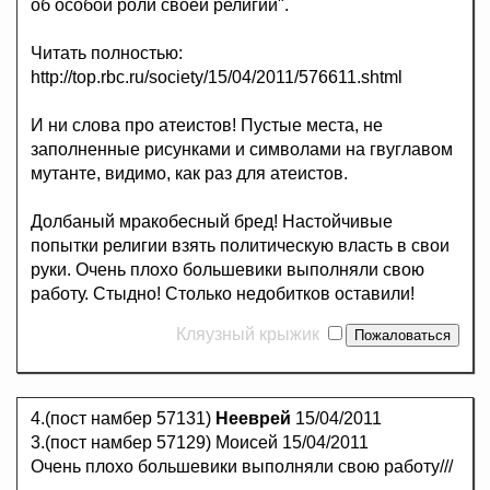
об особой роли своей религии".
Читать полностью:
http://top.rbc.ru/society/15/04/2011/576611.shtml
И ни слова про атеистов! Пустые места, не
заполненные рисунками и символами на гвуглавом
мутанте, видимо, как раз для атеистов.
Долбаный мракобесный бред! Настойчивые
попытки религии взять политическую власть в свои
руки. Очень плохо большевики выполняли свою
работу. Стыдно! Столько недобитков оставили!
Кляузный крыжик
4.(пост намбер 57131)
Нееврей
15/04/2011
3.(пост намбер 57129) Моисей 15/04/2011
Очень плохо большевики выполняли свою работу///