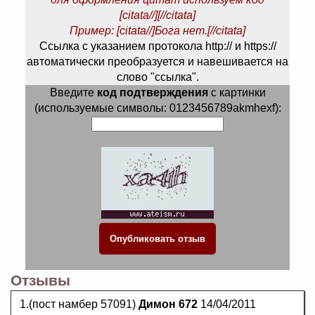
[citata//][//citata]
Пример: [citata//]Бога нет.[//citata]
Ссылка с указанием протокола http:// и https://
автоматически преобразуется и навешивается на
слово "ссылка".
Введите
код подтверждения
с картинки
(используемые символы: 0123456789akmhexf):
Отзывы
1.(пост намбер 57091)
Димон 672
14/04/2011