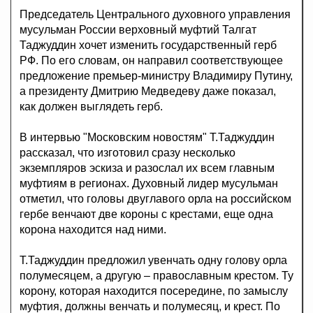
Председатель Центрального духовного управления
мусульман России верховный муфтий Талгат
Таджуддин хочет изменить государственный герб
РФ. По его словам, он направил соответствующее
предложение премьер-министру Владимиру Путину,
а президенту Дмитрию Медведеву даже показал,
как должен выглядеть герб.
В интервью "Московским новостям" Т.Таджуддин
рассказал, что изготовил сразу несколько
экземпляров эскиза и разослал их всем главным
муфтиям в регионах. Духовный лидер мусульман
отметил, что головы двуглавого орла на российском
гербе венчают две короны с крестами, еще одна
корона находится над ними.
Т.Таджуддин предложил увенчать одну голову орла
полумесяцем, а другую – православным крестом. Ту
корону, которая находится посередине, по замыслу
муфтия, должны венчать и полумесяц, и крест. По