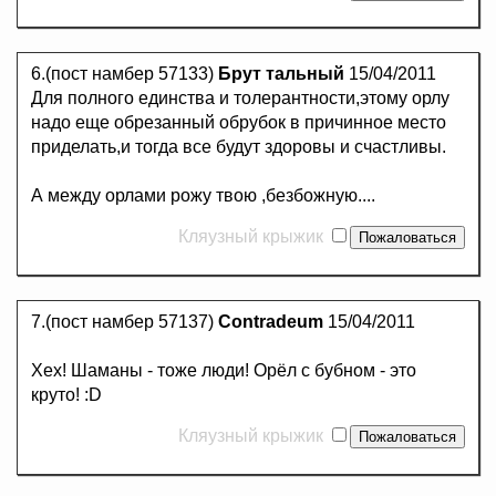
6.(пост намбер 57133)
Брут тальный
15/04/2011
Для полного единства и толерантности,этому орлу
надо еще обрезанный обрубок в причинное место
приделать,и тогда все будут здоровы и счастливы.
А между орлами рожу твою ,безбожную....
Кляузный крыжик
7.(пост намбер 57137)
Contradeum
15/04/2011
Хех! Шаманы - тоже люди! Орёл с бубном - это
круто! :D
Кляузный крыжик