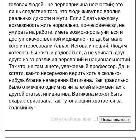
головах людей - не первопричина несчастий; это
лишь следствие того, что люди живут во вполне
реальных дикости и мути. Если б дать каждому
возможность жить нормально, по-человечески, не
умирать на работе, иметь возможность учиться и
доступ к качественной медицине - тогда бы мало
кого интересовали Аллах, Иегова и леший. Людям
хотелось бы жить и радоваться, а не убивать друг
друга из-за различия верований и национальностий.
Так что, не там ищете, уважаемый профессор. Да, и
кстати, как-то несерьезно верить хоть в сколько-
нибудь благие намерения Ватикана. Как правильно
было отмечено одним из читателей в комментах к
другой статье, инициатива Ватикана может быть
охарактеризована так: "утопающий хватается за
соломинку".
Кляузный крыжик