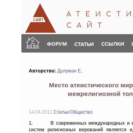
ФОРУМ
ССЫЛКИ
СТАТЬИ
Авторство:
Дулуман Е.
Место атеистического ми
межрелигиозной тол
14.04.2011
Статьи
/
Общество
1. В современных международных и внут
систем религиозных верований является 