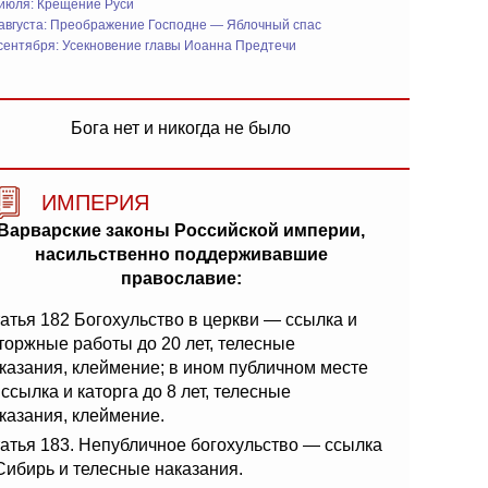
 июля: Крещение Руси
 августа: Преображение Господне — Яблочный спас
сентября: Усекновение главы Иоанна Предтечи
Бога нет и никогда не было
ИМПЕРИЯ
Варварские законы Российской империи,
насильственно поддерживавшие
православие:
атья 182 Богохульство в церкви — ссылка и
торжные работы до 20 лет, телесные
казания, клеймение; в ином публичном месте
ссылка и каторга до 8 лет, телесные
казания, клеймение.
атья 183. Непубличное богохульство — ссылка
Сибирь и телесные наказания.