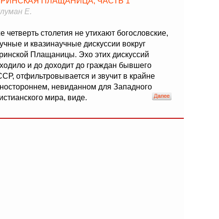
УРИНСКАЯ ПЛАЩАНИЦА, ЧАСТЬ 1
луман Е.
е четверть столетия не утихают богословские,
учные и квазинаучные дискуссии вокруг
ринской Плащаницы. Эхо этих дискуссий
ходило и до доходит до граждан бывшего
СР, отфильтровывается и звучит в крайне
ностороннем, невиданном для Западного
истианского мира, виде.