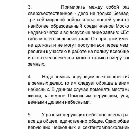
3. Примирить между собой различн
сверхъестественное - дело не только безна
третьей мировой войны и опасностей уничтож
наиболее образованный среди членов Моско
недавно четко и во всеуслышание заявив: «Е
гибели всего человечества». Он при этом име
не должны и не могут поступиться перед чем
религии к участию в работе на пользу всеоб
и всего человечества можно только в меру з
земных.
4. Надо помочь верующим всех конфессий о
в земных делах, то им следует обращать вни
небесных. В данном случае поменять местами
жизни, на земное. Помочь им, верующим, уви
вечными делами небесными.
5. У разных верующих небесное всегда разн
всегда общее, единственно общее. Одно обще
верующих церковных и сектантов/раскольни