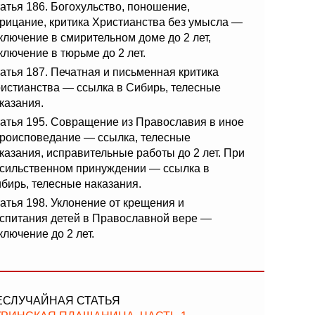
атья 186. Богохульство, поношение,
рицание, критика Христианства без умысла —
ключение в смирительном доме до 2 лет,
ключение в тюрьме до 2 лет.
атья 187. Печатная и письменная критика
истианства — ссылка в Сибирь, телесные
казания.
атья 195. Совращение из Православия в иное
роисповедание — ссылка, телесные
казания, исправительные работы до 2 лет. При
сильственном принуждении — ссылка в
бирь, телесные наказания.
атья 198. Уклонение от крещения и
спитания детей в Православной вере —
ключение до 2 лет.
ЕСЛУЧАЙНАЯ СТАТЬЯ